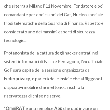
che si terrà a Milano l’11 Novembre. Fondatore e poi
comandante per dodici anni del Gat, Nucleo speciale
frodi telematiche della Guardia di Finanza, Rapetto è
considerato uno dei massimi esperti di sicurezza
tecnologica.
Protagonista della cattura degli hacker entrati nei
sistemi informatici di Nasa e Pentagono, l’ex ufficiale
GdF sarà ospite della sessione organizzata da
Federprivacy
, e parlerà delle insidie che affliggono i
dispositivi mobili e che mettono a rischio la
riservatezza di chi se ne serve.
“
OmniRAT
è una semplice
App
che può inviare un