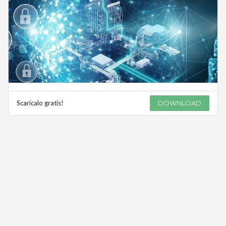
Scaricalo gratis!
DOWNLOAD