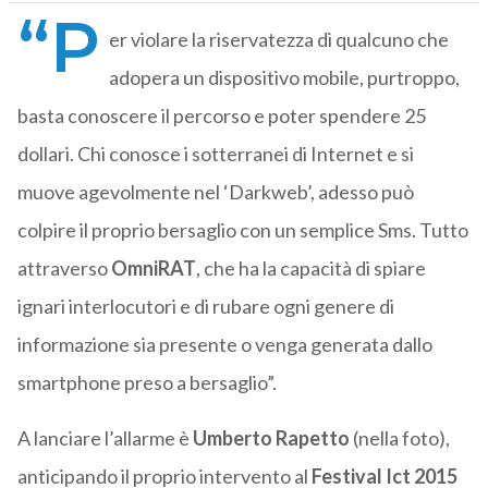
“P
er violare la riservatezza di qualcuno che
adopera un dispositivo mobile, purtroppo,
basta conoscere il percorso e poter spendere 25
dollari. Chi conosce i sotterranei di Internet e si
muove agevolmente nel ‘Darkweb’, adesso può
colpire il proprio bersaglio con un semplice Sms. Tutto
attraverso
OmniRAT
, che ha la capacità di spiare
ignari interlocutori e di rubare ogni genere di
informazione sia presente o venga generata dallo
smartphone preso a bersaglio”.
A lanciare l’allarme è
Umberto Rapetto
(nella foto),
anticipando il proprio intervento al
Festival Ict 2015