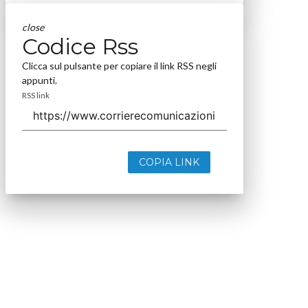
close
Codice Rss
Clicca sul pulsante per copiare il link RSS negli
appunti.
RSS link
COPIA LINK