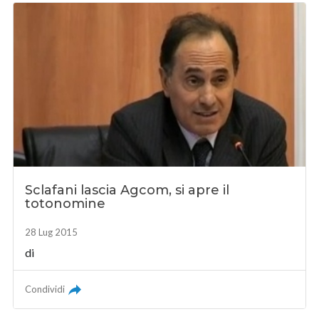
Sclafani lascia Agcom, si apre il
totonomine
28 Lug 2015
di
Condividi