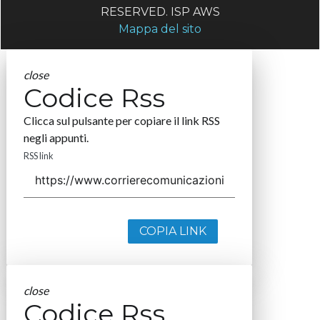
RESERVED. ISP AWS
Mappa del sito
close
Codice Rss
Clicca sul pulsante per copiare il link RSS
negli appunti.
RSS link
COPIA LINK
close
Codice Rss