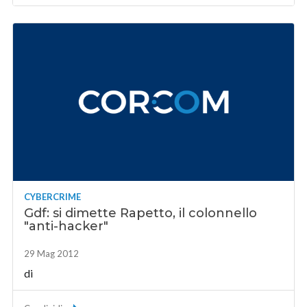
CYBERCRIME
Gdf: si dimette Rapetto, il colonnello
"anti-hacker"
29 Mag 2012
di