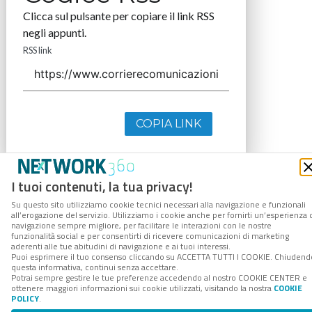
Clicca sul pulsante per copiare il link RSS
negli appunti.
RSS link
COPIA LINK
I tuoi contenuti, la tua privacy!
Su questo sito utilizziamo cookie tecnici necessari alla navigazione e funzionali
all’erogazione del servizio. Utilizziamo i cookie anche per fornirti un’esperienza 
navigazione sempre migliore, per facilitare le interazioni con le nostre
funzionalità social e per consentirti di ricevere comunicazioni di marketing
aderenti alle tue abitudini di navigazione e ai tuoi interessi.
Puoi esprimere il tuo consenso cliccando su ACCETTA TUTTI I COOKIE. Chiudend
questa informativa, continui senza accettare.
Potrai sempre gestire le tue preferenze accedendo al nostro COOKIE CENTER e
ottenere maggiori informazioni sui cookie utilizzati, visitando la nostra
COOKIE
POLICY
.