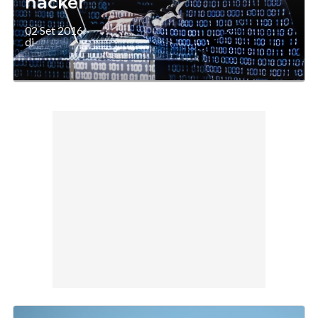
hacker
02 Set 2016
di