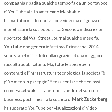
compagnia ribadita qualche tempo fa da un portavoce
di YouTube al sito americano
Mashable.
La piattaforma di condivisione video ha esigenza di
monetizzare la sua popolarità. Secondo indiscrezioni
riportate dal Wall Street Journal qualche mese fa,
YouTube
non genera infatti molti ricavi: nel 2014
sono stati 4 miliardi di dollari grazie ad una maggiore
raccolta pubblicitaria. Ma, tolte le spese per i
contenuti e l’infrastruttura tecnologica, la società “è
più o meno in pareggio”. Senza contare che colossi
come
Facebook
la stanno incalzando nel suo core-
business: pochi mesi fa la società di
Mark Zuckerberg
ha superato YouTube per visualizzazioni di video