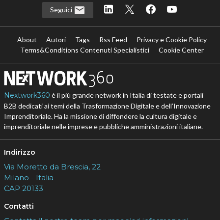
Seguici
About
Autori
Tags
Rss Feed
Privacy e Cookie Policy
Terms&Conditions Contenuti Specialistici
Cookie Center
Nextwork360
è il più grande network in Italia di testate e portali
B2B dedicati ai temi della Trasformazione Digitale e dell’Innovazione
Imprenditoriale. Ha la missione di diffondere la cultura digitale e
imprenditoriale nelle imprese e pubbliche amministrazioni italiane.
Indirizzo
Via Moretto da Brescia, 22
Milano - Italia
CAP 20133
Contatti