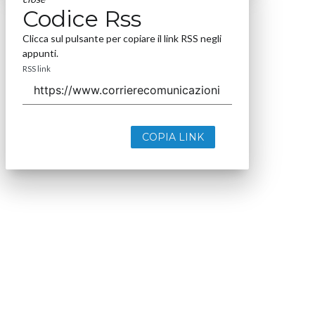
Codice Rss
Clicca sul pulsante per copiare il link RSS negli
appunti.
RSS link
COPIA LINK