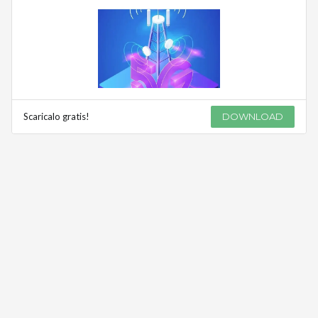
Scaricalo gratis!
DOWNLOAD