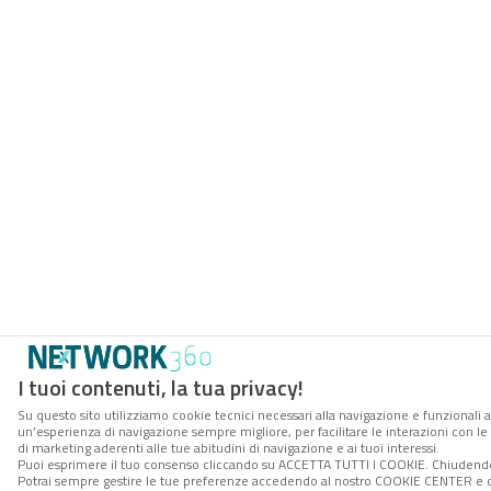
I tuoi contenuti, la tua privacy!
Su questo sito utilizziamo cookie tecnici necessari alla navigazione e funzionali a
un’esperienza di navigazione sempre migliore, per facilitare le interazioni con le
di marketing aderenti alle tue abitudini di navigazione e ai tuoi interessi.
Puoi esprimere il tuo consenso cliccando su ACCETTA TUTTI I COOKIE. Chiudendo 
Potrai sempre gestire le tue preferenze accedendo al nostro COOKIE CENTER e otte