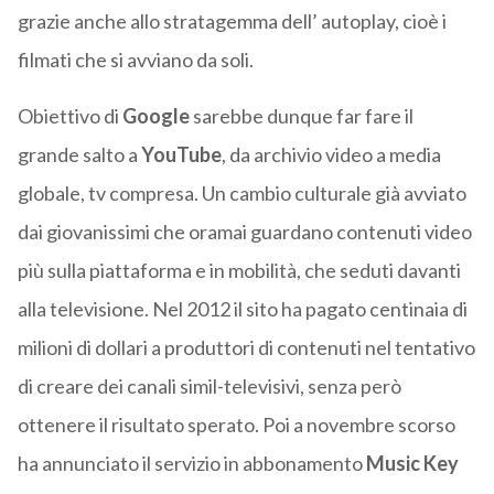
grazie anche allo stratagemma dell’ autoplay, cioè i
filmati che si avviano da soli.
Obiettivo di
Google
sarebbe dunque far fare il
grande salto a
YouTube
, da archivio video a media
globale, tv compresa. Un cambio culturale già avviato
dai giovanissimi che oramai guardano contenuti video
più sulla piattaforma e in mobilità, che seduti davanti
alla televisione. Nel 2012 il sito ha pagato centinaia di
milioni di dollari a produttori di contenuti nel tentativo
di creare dei canali simil-televisivi, senza però
ottenere il risultato sperato. Poi a novembre scorso
ha annunciato il servizio in abbonamento
Music Key