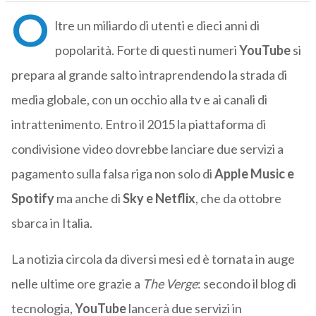
O
ltre un miliardo di utenti e dieci anni di
popolarità. Forte di questi numeri
YouTube
si
prepara al grande salto intraprendendo la strada di
media globale, con un occhio alla tv e ai canali di
intrattenimento. Entro il 2015 la piattaforma di
condivisione video dovrebbe lanciare due servizi a
pagamento sulla falsa riga non solo di
Apple Music e
Spotify
ma anche di
Sky e Netflix
, che da ottobre
sbarca in Italia.
La notizia circola da diversi mesi ed è tornata in auge
nelle ultime ore grazie a
The Verge
: secondo il blog di
tecnologia,
YouTube
lancerà due servizi in