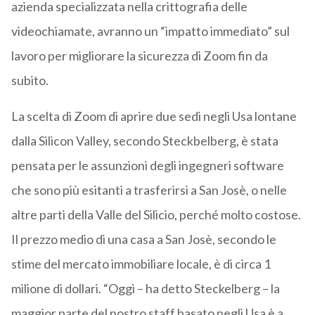
azienda specializzata nella crittografia delle
videochiamate, avranno un “impatto immediato” sul
lavoro per migliorare la sicurezza di Zoom fin da
subito.
La scelta di Zoom di aprire due sedi negli Usa lontane
dalla Silicon Valley, secondo Steckbelberg, è stata
pensata per le assunzioni degli ingegneri software
che sono più esitanti a trasferirsi a San Josè, o nelle
altre parti della Valle del Silicio, perché molto costose.
Il prezzo medio di una casa a San Josè, secondo le
stime del mercato immobiliare locale, è di circa 1
milione di dollari. “Oggi – ha detto Steckelberg – la
maggior parte del nostro staff basato negli Usa è a