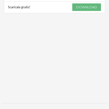
Scaricala gratis!
DOWNLOAD