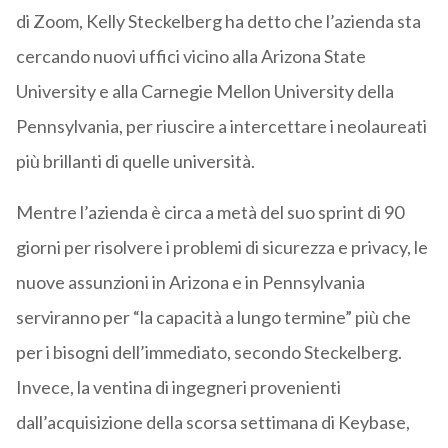
di Zoom, Kelly Steckelberg ha detto che l’azienda sta
cercando nuovi uffici vicino alla Arizona State
University e alla Carnegie Mellon University della
Pennsylvania, per riuscire a intercettare i neolaureati
più brillanti di quelle università.
Mentre l’azienda è circa a metà del suo sprint di 90
giorni per risolvere i problemi di sicurezza e privacy, le
nuove assunzioni in Arizona e in Pennsylvania
serviranno per “la capacità a lungo termine” più che
per i bisogni dell’immediato, secondo Steckelberg.
Invece, la ventina di ingegneri provenienti
dall’acquisizione della scorsa settimana di Keybase,