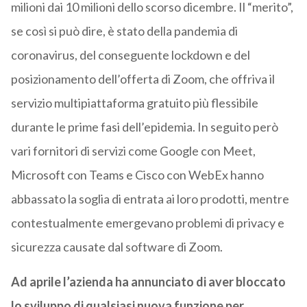
milioni dai 10 milioni dello scorso dicembre. Il “merito”,
se così si può dire, è stato della pandemia di
coronavirus, del conseguente lockdown e del
posizionamento dell’offerta di Zoom, che offriva il
servizio multipiattaforma gratuito più flessibile
durante le prime fasi dell’epidemia. In seguito però
vari fornitori di servizi come Google con Meet,
Microsoft con Teams e Cisco con WebEx hanno
abbassato la soglia di entrata ai loro prodotti, mentre
contestualmente emergevano problemi di privacy e
sicurezza causate dal software di Zoom.
Ad aprile l’azienda ha annunciato di aver bloccato
lo sviluppo di qualsiasi nuova funzione per