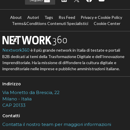
About
Autori
Tags
Rss Feed
Privacy e Cookie Policy
Terms&Conditions Contenuti Specialistici
Cookie Center
Nextwork360
è il più grande network in Italia di testate e portali
B2B dedicati ai temi della Trasformazione Digitale e dell’Innovazione
Imprenditoriale. Ha la missione di diffondere la cultura digitale e
imprenditoriale nelle imprese e pubbliche amministrazioni italiane.
Indirizzo
Via Moretto da Brescia, 22
Milano - Italia
CAP 20133
Contatti
Contatta il nostro team per maggiori informazioni