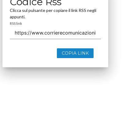
Codice Rss
Clicca sul pulsante per copiare il link RSS negli
appunti.
RSS link
COPIA LINK