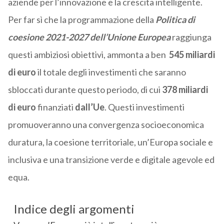
aziende per l’innovazione e la crescita intelligente.
Per far sì che la programmazione della
Politica di
coesione 2021-2027 dell’Unione Europe
a
raggiunga
questi ambiziosi obiettivi, ammonta a ben
545 miliardi
di euro
il totale degli investimenti che saranno
sbloccati durante questo periodo, di cui
378 miliardi
di euro
finanziati
dall’Ue
. Questi investimenti
promuoveranno una convergenza socioeconomica
duratura, la coesione territoriale, un’Europa sociale e
inclusiva e una transizione verde e digitale agevole ed
equa.
Indice degli argomenti