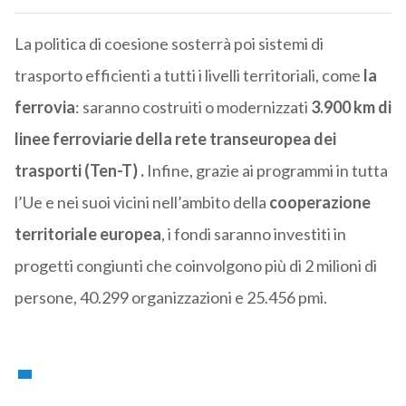
La politica di coesione sosterrà poi sistemi di
trasporto efficienti a tutti i livelli territoriali, come
la
ferrovia
: saranno costruiti o modernizzati
3.900 km di
linee ferroviarie della rete transeuropea dei
trasporti (Ten-T) .
Infine, grazie ai programmi in tutta
l’Ue e nei suoi vicini nell’ambito della
cooperazione
territoriale europea
, i fondi saranno investiti in
progetti congiunti che coinvolgono più di 2 milioni di
persone, 40.299 organizzazioni e 25.456 pmi.