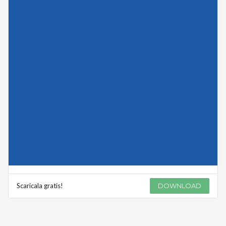
Scaricala gratis!
DOWNLOAD