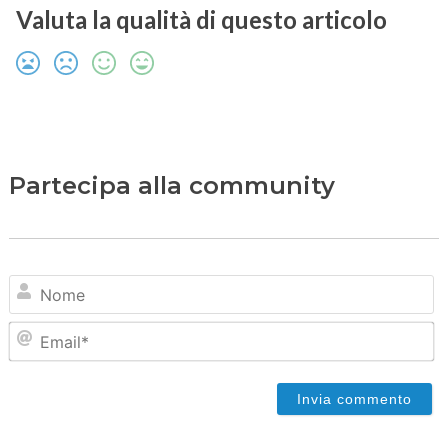
Valuta la qualità di questo articolo
Partecipa alla community
N
Em