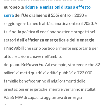
europeo
di
ridurre le emissioni di gas a effetto
serra
dell’Ue di almeno il 55% entro il 2030
e
raggiungere
la neutralità climatica entro il 2050.
A
tal fine, la politica di coesione sostiene progetti nei
settori
dell’efficienza energetica e delle energie
rinnovabili
che sono particolarmente importanti per
attuare azioni chiave nell’ambito
del
piano
RePowerEu.
Ad esempio, si prevede che 32
milioni di metri quadri di edifici pubblici e 723.000
famiglie beneficeranno di miglioramenti delle
prestazioni energetiche, mentre verranno installati
9.555 MW di capacità aggiuntiva di energia