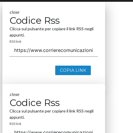
close
Codice Rss
Clicca sul pulsante per copiare il link RSS negli
appunti.
RSS link
COPIA LINK
close
Codice Rss
Clicca sul pulsante per copiare il link RSS negli
appunti.
RSS link