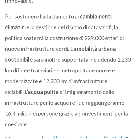
rinnovabile.
Per sostenere l’adattamento ai
cambiamenti
climatici
e la gestione del rischio di catastrofi, la
politica sosterrà la costruzione di 229.000 ettari di
nuove infrastrutture verdi. La
mobilità urbana
sostenibile
sarà inoltre supportata includendo 1.230
km di linee tramviarie e metropolitane nuove e
modernizzate e 12.200 km di infrastrutture
ciclabili.
L’acqua pulita
e il miglioramento delle
infrastrutture per le acque reflue raggiungeranno
16,4 milioni di persone grazie agli investimenti per la
coesione.