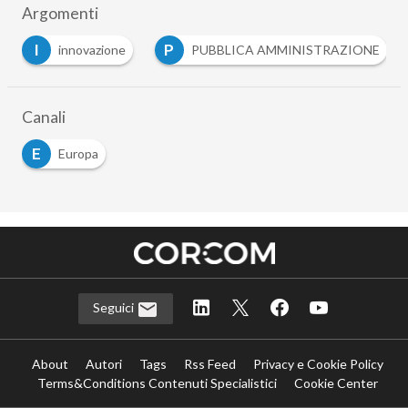
Argomenti
I
P
innovazione
PUBBLICA AMMINISTRAZIONE
Canali
E
Europa
Seguici
About
Autori
Tags
Rss Feed
Privacy e Cookie Policy
Terms&Conditions Contenuti Specialistici
Cookie Center