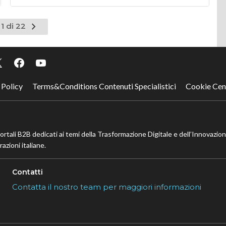
Pagina
1 di 22
successiva
 Policy
Terms&Conditions Contenuti Specialistici
Cookie Cen
portali B2B dedicati ai temi della Trasformazione Digitale e dell’Innovazio
azioni italiane.
Contatti
Contatta il nostro team per maggiori informazioni