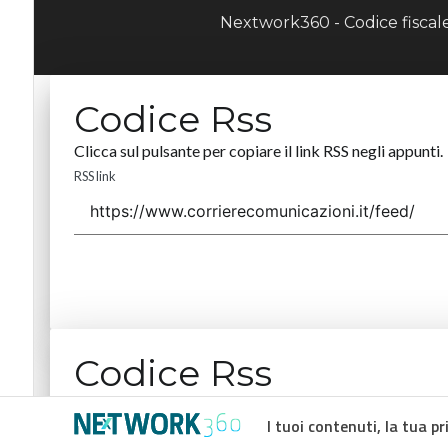
Nextwork360 - Codice fisca
Codice Rss
Clicca sul pulsante per copiare il link RSS negli appunti.
RSS link
Codice Rss
Clicca sul pulsante per copiare il link RSS negli appunti.
I tuoi contenuti, la tua pr
RSS link