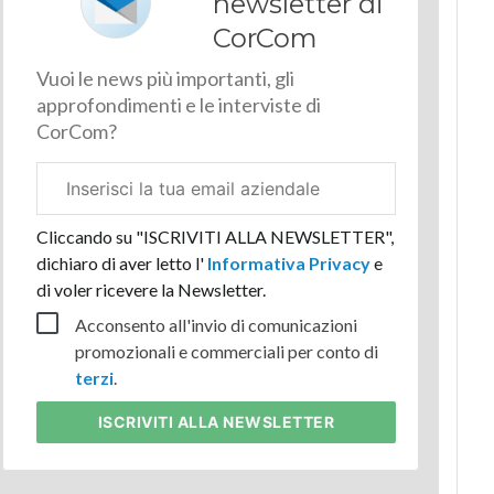
newsletter di
CorCom
Vuoi le news più importanti, gli
approfondimenti e le interviste di
CorCom?
Email
aziendale
Cliccando su "ISCRIVITI ALLA NEWSLETTER",
dichiaro di aver letto l'
Informativa Privacy
e
di voler ricevere la Newsletter.
Acconsento all'invio di comunicazioni
promozionali e commerciali per conto di
terzi
.
ISCRIVITI
ALLA NEWSLETTER