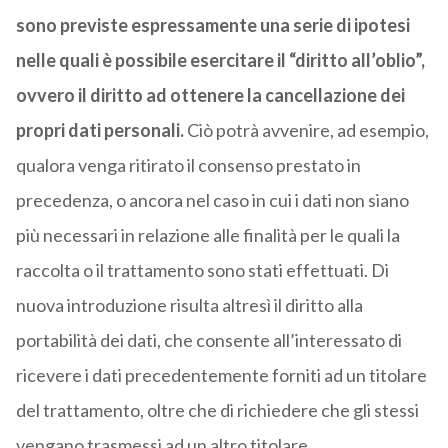
sono previste espressamente una serie di ipotesi
nelle quali è possibile esercitare il “diritto all’oblio”,
ovvero il diritto ad ottenere la cancellazione dei
propri dati personali.
Ciò potrà avvenire, ad esempio,
qualora venga ritirato il consenso prestato in
precedenza, o ancora nel caso in cui i dati non siano
più necessari in relazione alle finalità per le quali la
raccolta o il trattamento sono stati effettuati. Di
nuova introduzione risulta altresì il diritto alla
portabilità dei dati, che consente all’interessato di
ricevere i dati precedentemente forniti ad un titolare
del trattamento, oltre che di richiedere che gli stessi
vengano trasmessi ad un altro titolare.