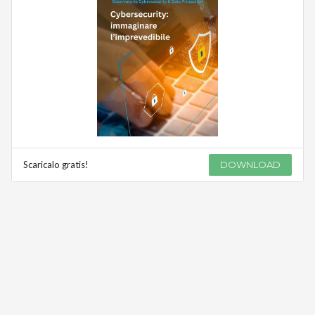
Scaricalo gratis!
DOWNLOAD