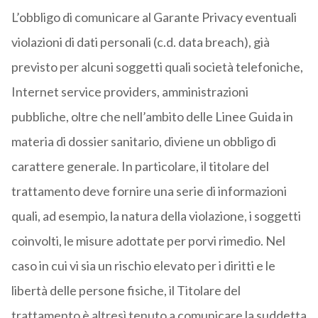
L’obbligo di comunicare al Garante Privacy eventuali
violazioni di dati personali (c.d. data breach), già
previsto per alcuni soggetti quali società telefoniche,
Internet service providers, amministrazioni
pubbliche, oltre che nell’ambito delle Linee Guida in
materia di dossier sanitario, diviene un obbligo di
carattere generale. In particolare, il titolare del
trattamento deve fornire una serie di informazioni
quali, ad esempio, la natura della violazione, i soggetti
coinvolti, le misure adottate per porvi rimedio. Nel
caso in cui vi sia un rischio elevato per i diritti e le
libertà delle persone fisiche, il Titolare del
trattamento è altresì tenuto a comunicare la suddetta