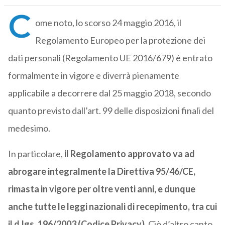
C
ome noto, lo scorso 24 maggio 2016, il
Regolamento Europeo per la protezione dei
dati personali (Regolamento UE 2016/679) è entrato
formalmente in vigore e diverrà pienamente
applicabile a decorrere dal 25 maggio 2018, secondo
quanto previsto dall’art. 99 delle disposizioni finali del
medesimo.
In particolare,
il Regolamento approvato va ad
abrogare integralmente la Direttiva 95/46/CE,
rimasta in vigore per oltre venti anni, e dunque
anche tutte le leggi nazionali di recepimento, tra cui
il d.lgs. 196/2003 (Codice Privacy).
Ciò d’altro canto