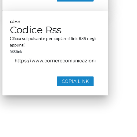
close
Codice Rss
Clicca sul pulsante per copiare il link RSS negli
appunti.
RSS link
COPIA LINK