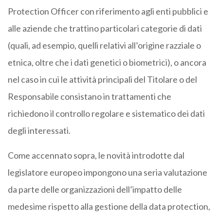
Protection Officer con riferimento agli enti pubblici e
alle aziende che trattino particolari categorie di dati
(quali, ad esempio, quelli relativi all’origine razziale o
etnica, oltre che i dati genetici o biometrici), o ancora
nel caso in cui le attività principali del Titolare o del
Responsabile consistano in trattamenti che
richiedono il controllo regolare e sistematico dei dati
degli interessati.
Come accennato sopra, le novità introdotte dal
legislatore europeo impongono una seria valutazione
da parte delle organizzazioni dell’impatto delle
medesime rispetto alla gestione della data protection,