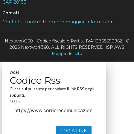
CAP 20133
Contatti
Contatta il nostro team per maggiori informazioni
Nextwork360 - Codice fiscale e Partita IVA 13868590962 - ©
2026 Nextwork360. ALL RIGHTS RESERVED. ISP AWS
Mappa del sito
close
Codice Rss
Clicca sul pulsante per copiare il link RSS negli
appunti.
RSS link
COPIA LINK