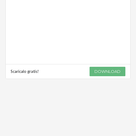
Scaricalo gratis!
DOWNLOAD