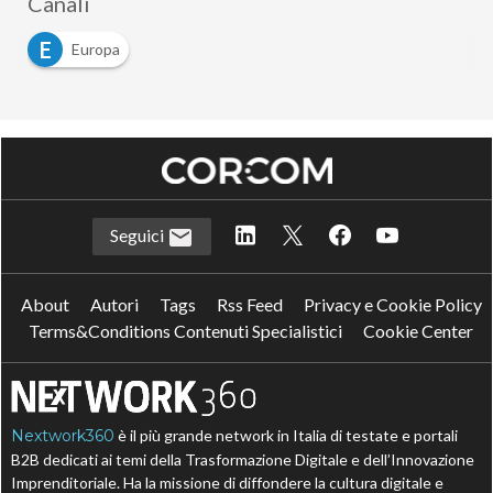
Canali
E
Europa
Seguici
About
Autori
Tags
Rss Feed
Privacy e Cookie Policy
Terms&Conditions Contenuti Specialistici
Cookie Center
Nextwork360
è il più grande network in Italia di testate e portali
B2B dedicati ai temi della Trasformazione Digitale e dell’Innovazione
Imprenditoriale. Ha la missione di diffondere la cultura digitale e