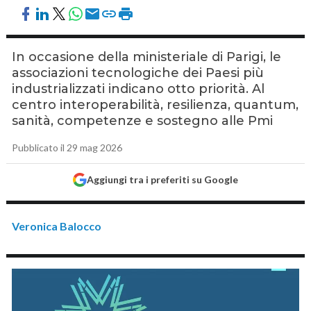
In occasione della ministeriale di Parigi, le
associazioni tecnologiche dei Paesi più
industrializzati indicano otto priorità. Al
centro interoperabilità, resilienza, quantum,
sanità, competenze e sostegno alle Pmi
Pubblicato il 29 mag 2026
Aggiungi tra i preferiti su Google
Veronica Balocco