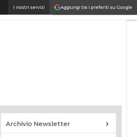
Aggiungi tra i preferiti su Google
I nostri servizi
nomy
Archivio Newsletter