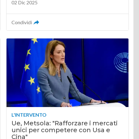
02 Dic 2025
Condividi
L'INTERVENTO
Ue, Metsola: "Rafforzare i mercati
unici per competere con Usa e
Cina"