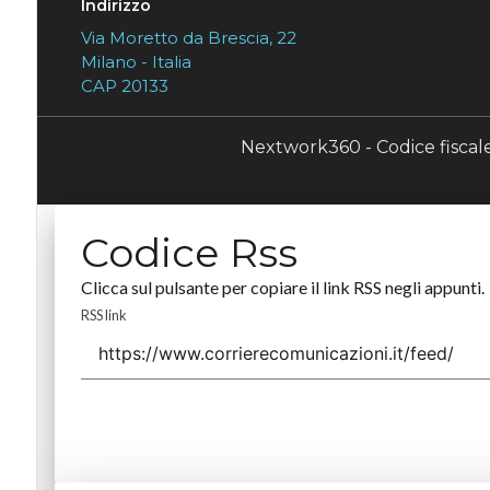
Indirizzo
Via Moretto da Brescia, 22
Milano - Italia
CAP 20133
Nextwork360 - Codice fisca
Codice Rss
Clicca sul pulsante per copiare il link RSS negli appunti.
RSS link