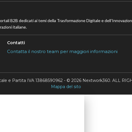
portali B2B dedicati ai temi della Trasformazione Digitale e dell’Innovazio
azioni italiane.
Contatti
Contatta il nostro team per maggiori informazioni
scale e Partita IVA 13868590962 - © 2026 Nextwork360. ALL 
Mappa del sito