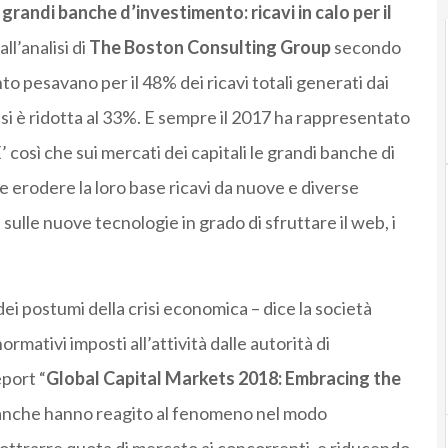
 grandi banche d’investimento: ricavi in calo per il
l’analisi di
The Boston Consulting Group
secondo
o pesavano per il 48% dei ricavi totali generati dai
 si è ridotta al 33%. E sempre il 2017 ha rappresentato
E’ così che sui mercati dei capitali le grandi banche di
erodere la loro base ricavi da nuove e diverse
sulle nuove tecnologie in grado di sfruttare il web, i
ei postumi della crisi economica – dice la società
normativi imposti all’attività dalle autorità di
eport “
Global Capital Markets 2018: Embracing the
banche hanno reagito al fenomeno nel modo