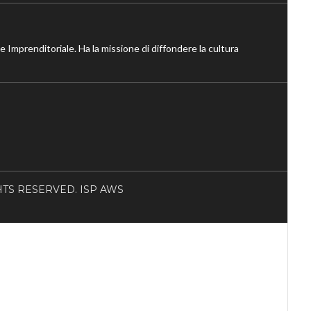
ne Imprenditoriale. Ha la missione di diffondere la cultura
RIGHTS RESERVED. ISP AWS