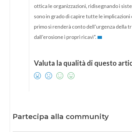
ottica le organizzazioni, ridisegnando i sis
sono in grado di capire tutte le implicazioni
primo si renderà conto dell’urgenza della
dall’erosione i propri ricavi”.
Valuta la qualità di questo arti
Partecipa alla community