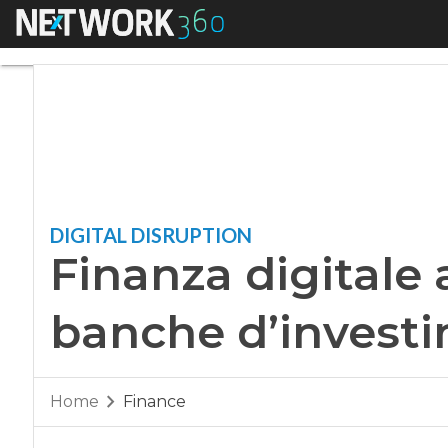
Menu
Finanza digitale al
DIGITAL DISRUPTION
Finanza digitale a
banche d’invest
Home
Finance