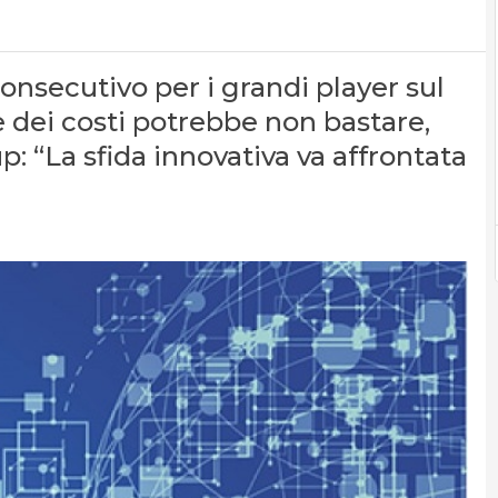
consecutivo per i grandi player sul
e dei costi potrebbe non bastare,
 “La sfida innovativa va affrontata