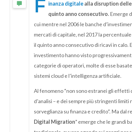
F
inanza digitale
alla disruption delle
quinto anno consecutivo.
Emerge dal
cui mentre nel 2006 le banche d’investiment
mercati di capitale, nel 2017 la percentuale
il quinto anno consecutivo di ricavi in calo. 
investimento hanno visto progressivamente 
categorie di operatori, molte di esse basate 
sistemi cloud e l’intelligenza artificiale.
Al fenomeno “non sono estranei gli effetti d
d’analisi – e dei sempre più stringenti limiti 
sorveglianza su finanza e credito”. Ma dal r
Digital Migration
” emerge che le grandi 