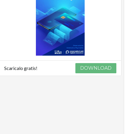
Scaricalo gratis!
DOWNLOAD