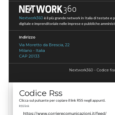
Nextwork360
è il più grande network in Italia di testate e 
digitale e imprenditoriale nelle imprese e pubbliche amministr
Indirizzo
Via Moretto da Brescia, 22
Milano - Italia
CAP 20133
Nextwork360 - Codice fi
Codice Rss
Clicca sul pulsante per copiare il link RSS negli appunti.
RSS link