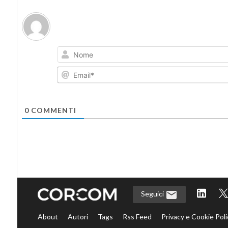
0
COMMENTI
Seguici
About
Autori
Tags
Rss Feed
Privacy e Cookie Poli