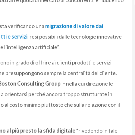
sottrarre quota di mercato ai concorrenti, e riducendo
sta verificando una
migrazione di valore dai
ti e servizi
, resi possibili dalle tecnologie innovative
e l’intelligenza artificiale”.
in grado di offrire ai clienti prodotti e servizi
e che presuppongono sempre la centralità del cliente.
Boston Consulting Group –
nella cui direzione le
a orientarsi perché ancora troppo strutturate in
 al costo minimo piuttosto che sulla relazione con il
o al più presto la sfida digitale
“rivedendo in tale