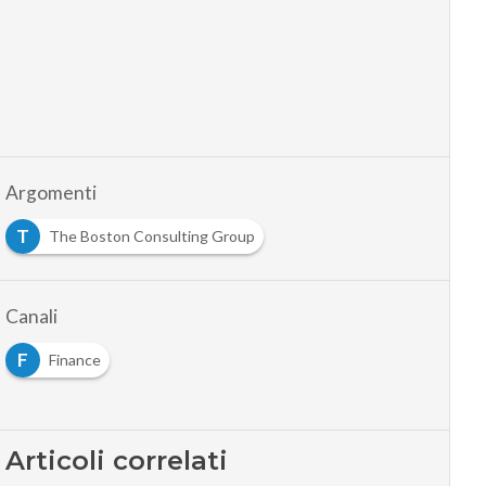
Argomenti
T
The Boston Consulting Group
Canali
F
Finance
Articoli correlati