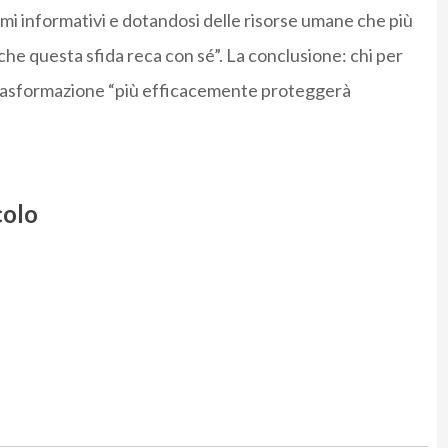
temi informativi e dotandosi delle risorse umane che più
 che questa sfida reca con sé”. La conclusione: chi per
 trasformazione “più efficacemente proteggerà
colo