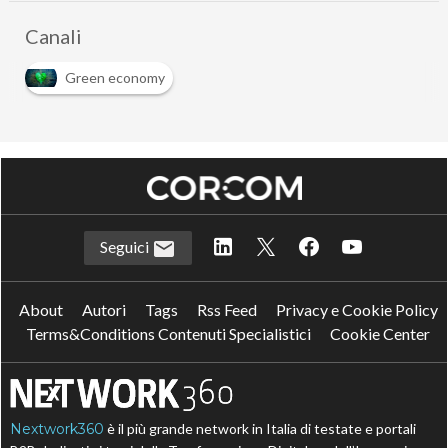
Canali
Green economy
Seguici
About
Autori
Tags
Rss Feed
Privacy e Cookie Policy
Terms&Conditions Contenuti Specialistici
Cookie Center
Nextwork360
è il più grande network in Italia di testate e portali