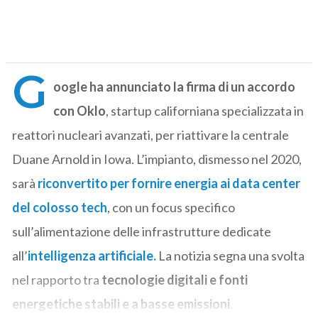
G
oogle ha annunciato la firma di un accordo
con Oklo
, startup californiana specializzata in
reattori nucleari avanzati, per riattivare la centrale
Duane Arnold in Iowa. L’impianto, dismesso nel 2020,
sarà
riconvertito per fornire energia ai data center
del colosso tech
, con un focus specifico
sull’alimentazione delle infrastrutture dedicate
all’
intelligenza artificiale.
La notizia segna una svolta
nel rapporto tra
tecnologie digitali e fonti
energetiche stabili e a basse emissioni
.