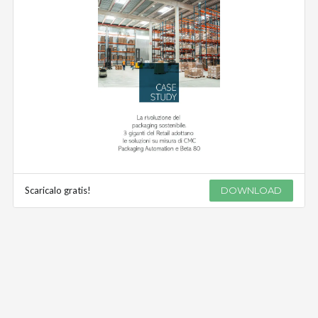
Scaricalo gratis!
DOWNLOAD