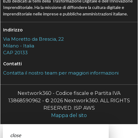
B2B dedicati ai temi della Trasformazione Digitale e dell’Innovazione
Imprenditoriale. Ha la missione di diffondere la cultura digitale e
imprenditoriale nelle imprese e pubbliche amministrazioni italiane.
Indirizzo
Via Moretto da Brescia, 22
Milano - Italia
CAP 20133
Contatti
Contatta il nostro team per maggiori informazioni
Nextwork360 - Codice fiscale e Partita IVA
13868590962 - © 2026 Nextwork360. ALL RIGHTS
RESERVED. ISP AWS
Mappa del sito
close