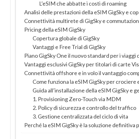
L’eSIM che abbatte i costi di roaming
Analisi delle prestazioni della eSIM GigSky e co
Connettività multirete di GigSky e commutazione
Pricing della eSIM GigSky
Copertura globale di GigSky
Vantaggi e Free Trial di GigSky
Piano GigSky One il nuovo standard per i viaggi d
Vantaggi esclusivi GigSky per titolari di carte Vi
Connettività offshore e in volo il vantaggio com
Come funziona la eSIM GigSky per crociere e
Guida all’installazione della eSIM GigSky e 
1. Provisioning Zero-Touch via MDM
2. Policy di sicurezza e controllo del traffico
3. Gestione centralizzata del ciclo di vita
Perché la eSIM GigSky è la soluzione definitiva p