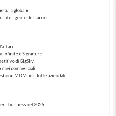
pertura globale
 intelligente del carrier
’affari
sa Infinite e Signature
petitivo di GigSky
 navi commerciali
gestione MDM per flotte aziendali
er il business nel 2026