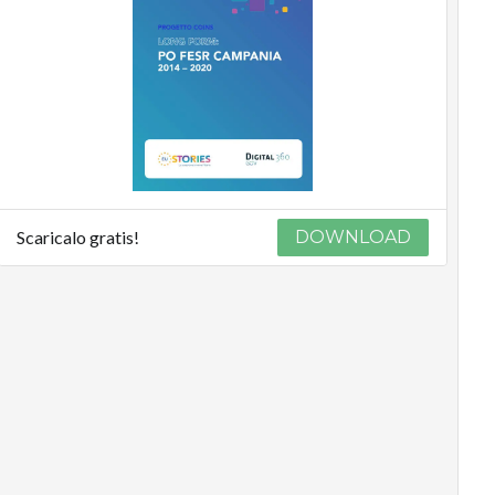
Podcast
Privacy
Scaricalo gratis!
DOWNLOAD