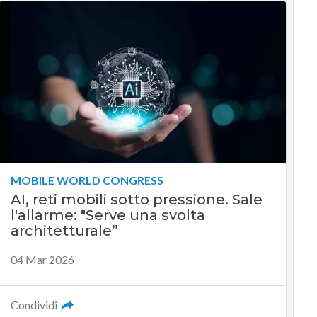
MOBILE WORLD CONGRESS
AI, reti mobili sotto pressione. Sale
l'allarme: "Serve una svolta
architetturale”
04 Mar 2026
Condividi