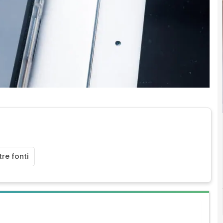
re fonti