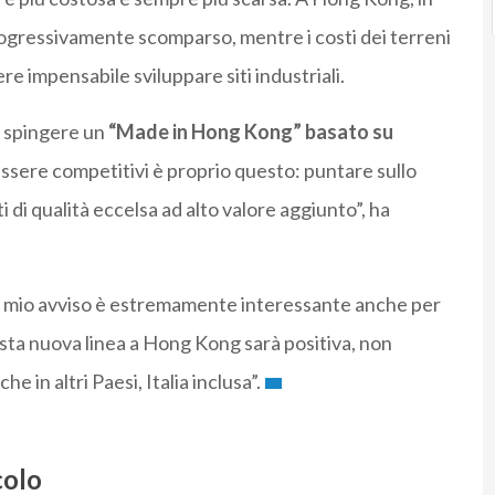
progressivamente scomparso, mentre i costi dei terreni
re impensabile sviluppare siti industriali.
e spingere un
“Made in Hong Kong” basato su
ssere competitivi è proprio questo: puntare sullo
di qualità eccelsa ad alto valore aggiunto”, ha
a mio avviso è estremamente interessante anche per
esta nuova linea a Hong Kong sarà positiva, non
 in altri Paesi, Italia inclusa”.
colo