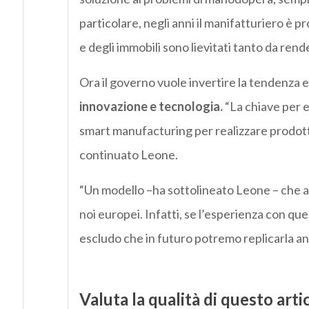
particolare, negli anni il manifatturiero è 
e degli immobili sono lievitati tanto da rende
Ora il governo vuole invertire la tendenza 
innovazione e tecnologia.
“La chiave per e
smart manufacturing per realizzare prodotti 
continuato Leone.
“Un modello –ha sottolineato Leone – che 
noi europei. Infatti, se l’esperienza con qu
escludo che in futuro potremo replicarla anche
Valuta la qualità di questo arti