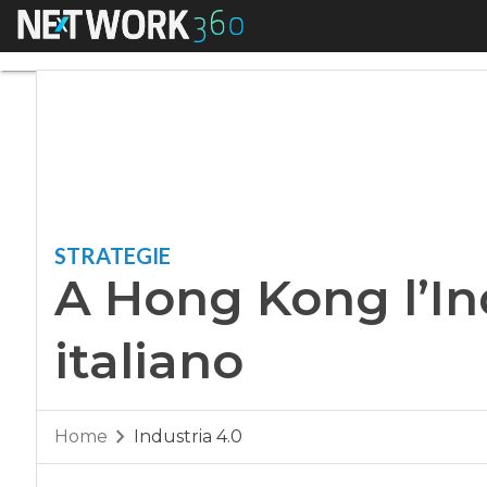
Menu
A Hong Kong l’Indus
STRATEGIE
A Hong Kong l’Ind
italiano
Home
Industria 4.0