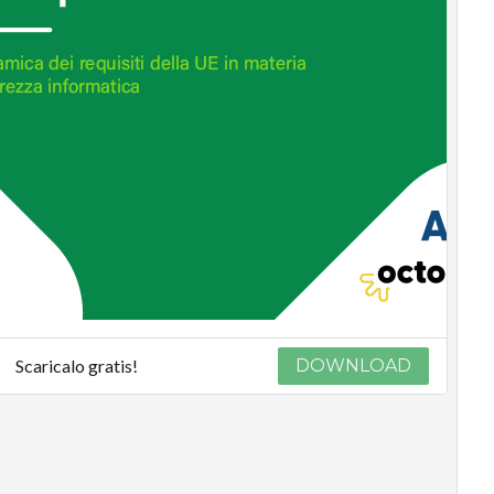
Scaricalo gratis!
DOWNLOAD