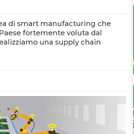
nea di smart manufacturing che
l Paese fortemente voluta dal
Realizziamo una supply chain