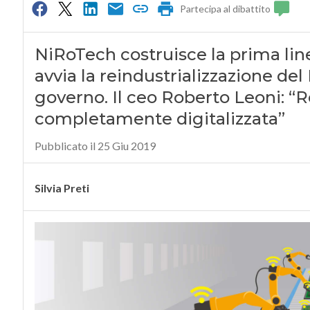
Partecipa al dibattito
NiRoTech costruisce la prima li
avvia la reindustrializzazione de
governo. Il ceo Roberto Leoni: “
completamente digitalizzata”
Pubblicato il 25 Giu 2019
Silvia Preti