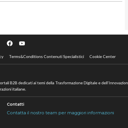
cy
Terms&Conditions Contenuti Specialistici
Cookie Center
portali B2B dedicati ai temi della Trasformazione Digitale e dell’Innovazio
azioni italiane.
Contatti
Contatta il nostro team per maggiori informazioni