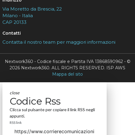
Via Moretto da Brescia, 22
Milano - Italia
CAP 20133
Contatti
Contatta il nostro team per maggiori informazioni
Nextwork360 - Codice fiscale e Partita IVA 13868590962 - ©
2026 Nextwork360. ALL RIGHTS RESERVED. ISP AWS
Mappa del sito
close
Codice Rss
Clicca sul pulsante per copiare il link RSS negli
appunti.
RSS link