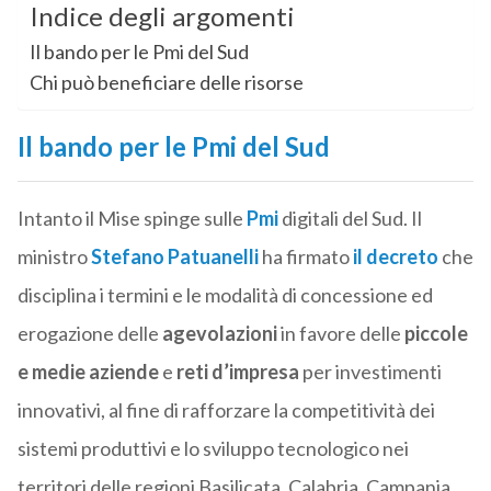
Indice degli argomenti
Il bando per le Pmi del Sud
Chi può beneficiare delle risorse
Il bando per le Pmi del Sud
Intanto il Mise spinge sulle
Pmi
digitali del Sud. Il
ministro
Stefano Patuanelli
ha firmato
il decreto
che
disciplina i termini e le modalità di concessione ed
erogazione delle
agevolazioni
in favore delle
piccole
e medie aziende
e
reti d’impresa
per investimenti
innovativi, al fine di rafforzare la competitività dei
sistemi produttivi e lo sviluppo tecnologico nei
territori delle regioni Basilicata, Calabria, Campania,