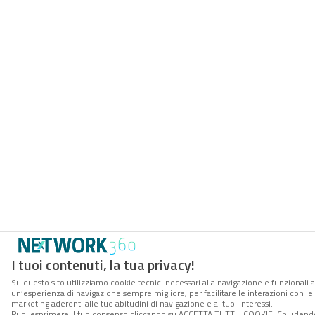
I tuoi contenuti, la tua privacy!
Su questo sito utilizziamo cookie tecnici necessari alla navigazione e funzionali a
un’esperienza di navigazione sempre migliore, per facilitare le interazioni con le 
marketing aderenti alle tue abitudini di navigazione e ai tuoi interessi.
Puoi esprimere il tuo consenso cliccando su ACCETTA TUTTI I COOKIE. Chiudendo 