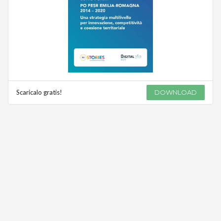
Scaricalo gratis!
DOWNLOAD