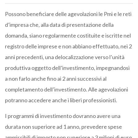
Possono beneficiare delle agevolazioni le Pmi e le reti
d’impresa che, alla data di presentazione della
domanda, siano regolarmente costituite e iscritte nel
registro delle imprese e non abbiano effettuato, nei 2
anni precedenti, una delocalizzazione verso l’unità
produttiva oggetto dell’investimento, impegnandosi
a non farlo anche fino ai 2 anni successivi al
completamento dell’investimento. Alle agevolazioni
potranno accedere anche i liberi professionisti.
I programmi di investimento dovranno avere una
durata non superiore ad 1 anno, prevedere spese
ammissibili di importo non superiore a 3 milioni di euro