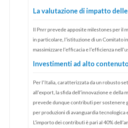
La valutazione di impatto dell
Il Pnrr prevede apposite milestones per il m
in particolare, l’istituzione di un Comitato i
massimizzare l’efficacia e l’efficienza nell’u
Investimenti ad alto contenut
Per l’Italia, caratterizzata da un robusto 
all’export, la sfida dell’innovazione e della
prevede dunque contributi per sostenere gl
per produzioni di avanguardia tecnologica
e
L’importo dei contributi è
pari al 40% dell