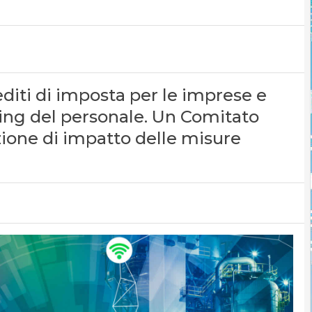
editi di imposta per le imprese e
ling del personale. Un Comitato
zione di impatto delle misure