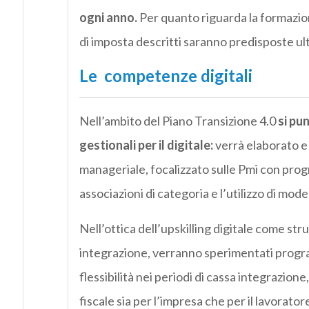
ogni anno.
Per quanto riguarda la formazione 
di imposta descritti saranno predisposte ult
Le competenze digitali
Nell’ambito del Piano Transizione 4.0
si pu
gestionali per il digitale:
verrà elaborato e
manageriale, focalizzato sulle Pmi con prog
associazioni di categoria e l’utilizzo di model
Nell’ottica dell’upskilling digitale come st
integrazione, verranno sperimentati program
flessibilità nei periodi di cassa integrazion
fiscale sia per l’impresa che per il lavorator