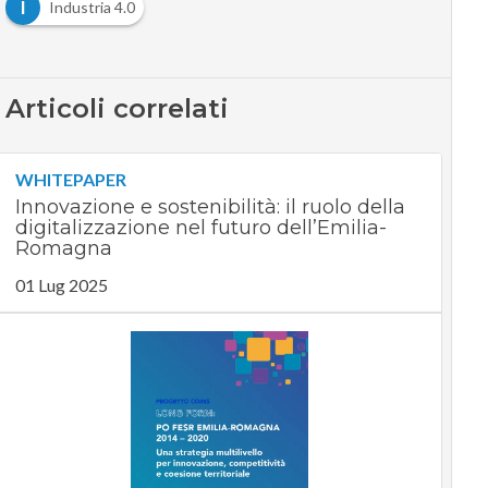
I
Industria 4.0
Articoli correlati
WHITEPAPER
Innovazione e sostenibilità: il ruolo della
digitalizzazione nel futuro dell’Emilia-
Romagna
01 Lug 2025