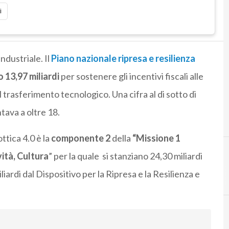
i
ndustriale. Il
Piano nazionale ripresa e resilienza
o 13,97 miliardi
per sostenere gli incentivi fiscali alle
trasferimento tecnologico. Una cifra al di sotto di
ava a oltre 18.
ttica 4.0 è la
componente 2
della
“Missione 1
ità, Cultura
” per la quale si stanziano 24,30 miliardi
iliardi dal Dispositivo per la Ripresa e la Resilienza e