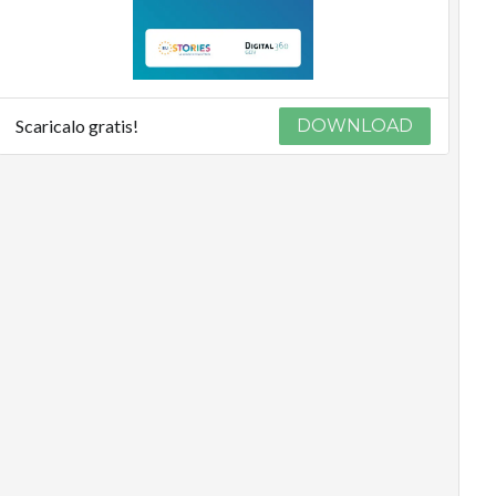
Scaricalo gratis!
DOWNLOAD