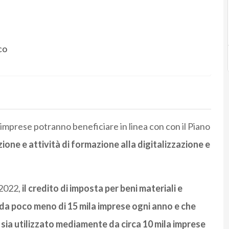
co
le imprese potranno beneficiare in linea con con il Piano
zione e attività di formazione alla digitalizzazione e
-2022,
il credito di imposta per beni materiali e
 da poco meno di 15 mila imprese
ogni anno e che
 sia utilizzato mediamente da circa 10 mila imprese