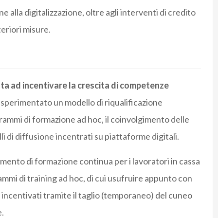
alla digitalizzazione, oltre agli interventi di credito
eriori misure.
nta ad incentivare la crescita di competenze
 sperimentato un modello di riqualificazione
rammi di formazione ad hoc, il coinvolgimento delle
li di diffusione incentrati su piattaforme digitali.
rumento di formazione continua per i lavoratori in cassa
mi di training ad hoc, di cui usufruire appunto con
e, incentivati tramite il taglio (temporaneo) del cuneo
e.