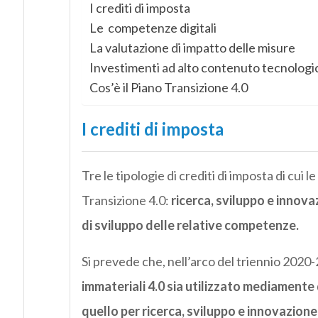
I crediti di imposta
Le competenze digitali
La valutazione di impatto delle misure
Investimenti ad alto contenuto tecnologi
Cos’è il Piano Transizione 4.0
I crediti di imposta
Tre le tipologie di crediti di imposta di cui 
Transizione 4.0:
ricerca, sviluppo e innova
di sviluppo delle relative competenze.
Si prevede che, nell’arco del triennio 2020
immateriali 4.0 sia utilizzato mediamente
quello per ricerca, sviluppo e innovazione