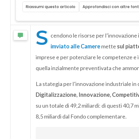
Riassumi questo articolo
Approfondisci con altre font
S
cendono le risorse per l’innovazione i
imviato alle Camere
mette
sul piatt
imprese e per potenziare le competenze e il 
quella inzialmente preventivata che ammont
La stategia per l’innovazione industriale in o
Digitalizzazione, Innovazione, Competitiv
su un totale di 49,2 miliardi: di questi 40,7 m
8,5 miliardi dal Fondo complementare.