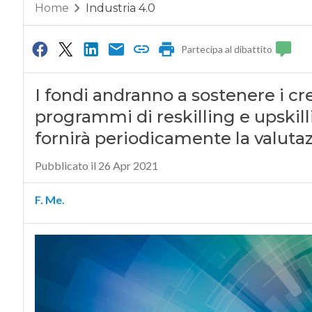
Home
Industria 4.0
Partecipa al dibattito
I fondi andranno a sostenere i cr
programmi di reskilling e upskil
fornirà periodicamente la valuta
Pubblicato il 26 Apr 2021
F. Me.