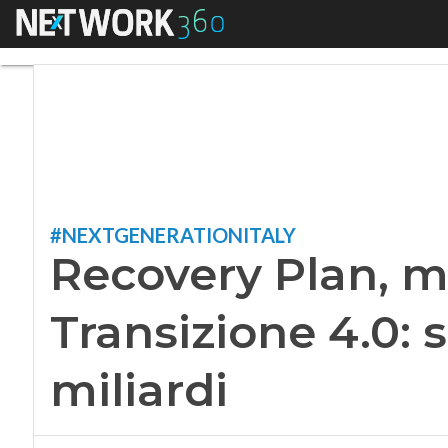
Menu
Recovery Plan, meno
#NEXTGENERATIONITALY
Recovery Plan, m
Transizione 4.0: 
miliardi