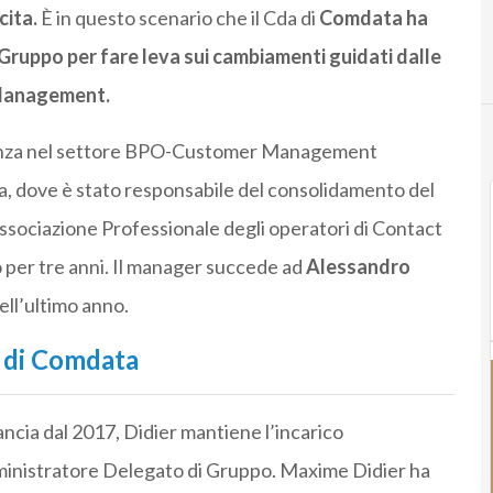
cita.
È in questo scenario che il Cda di
Comdata ha
Gruppo per fare leva sui cambiamenti guidati dalle
 Management.
ienza nel settore BPO-Customer Management
a, dove è stato responsabile del consolidamento del
Associazione Professionale degli operatori di Contact
 per tre anni. Il manager succede ad
Alessandro
ell’ultimo anno.
 di Comdata
ancia dal 2017, Didier mantiene l’incarico
ministratore Delegato di Gruppo. Maxime Didier ha