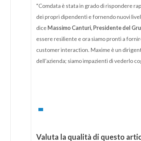
“
Comdata
è stata in grado di rispondere r
dei propri dipendenti e fornendo nuovi livelli 
dice
Massimo Canturi, Presidente del Gr
essere resiliente e ora siamo pronti a fornir
customer interaction. Maxime è un dirigente
dell’azienda; siamo impazienti di vederlo co
Valuta la qualità di questo arti