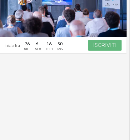
76
6
16
49
ISCRIVITI
Inizia tra