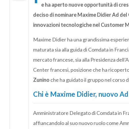
e ha aperto nuove opportunità di cres
deciso di nominare Maxime Didier Ad del 
innovazioni tecnologiche nel Customer
Maxime Didier ha una grandissima esper
maturata sia alla guida di
Comdata
in Franci
mercato francese, sia alla Presidenza dell’
Center francesi, posizione che ha ricoperto
Zunino
che ha guidato il gruppo nel corso d
Chi è
Maxime Didier, nuovo Ad
Amministratore Delegato di
Comdata
in Fr
affiancandolo al suo nuovo ruolo come Am