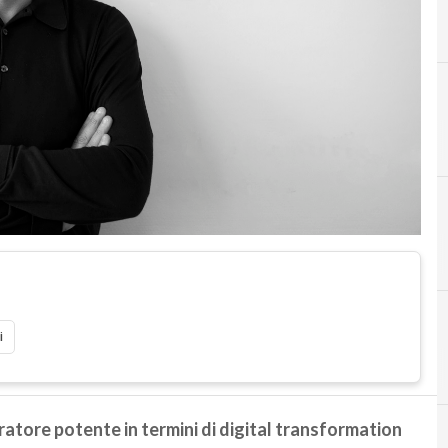
i
atore potente in termini di digital transformation