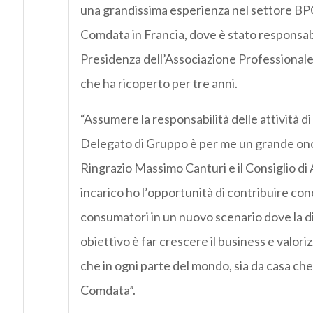
una grandissima esperienza nel settore B
Comdata
in Francia, dove è stato responsab
Presidenza dell’Associazione Professionale 
che ha ricoperto per tre anni.
“Assumere la responsabilità delle attività di
Delegato di Gruppo è per me un grande on
Ringrazio Massimo Canturi e il Consiglio di
incarico ho l’opportunità di contribuire con
consumatori in un nuovo scenario dove la digi
obiettivo è far crescere il business e valori
che in ogni parte del mondo, sia da casa che
Comdata
”.