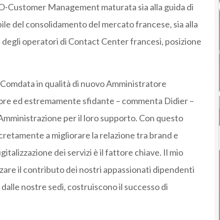
PO-Customer Management maturata sia alla guida di
ile del consolidamento del mercato francese, sia alla
degli operatori di Contact Center francesi, posizione
Comdata
in qualità di nuovo Amministratore
ore ed estremamente sfidante – commenta Didier –
 Amministrazione per il loro supporto. Con questo
cretamente a migliorare la relazione tra brand e
talizzazione dei servizi è il fattore chiave. Il mio
zzare il contributo dei nostri appassionati dipendenti
 dalle nostre sedi, costruiscono il successo di