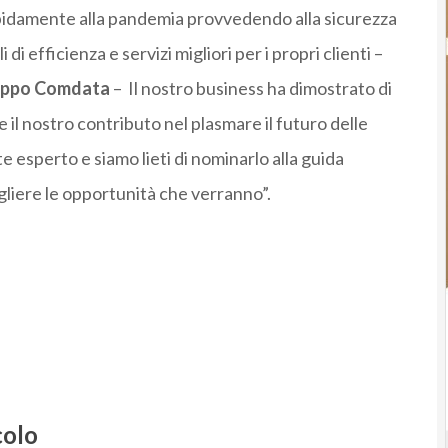
apidamente alla pandemia provvedendo alla sicurezza
di efficienza e servizi migliori per i propri clienti –
uppo
Comdata
– Il nostro business ha dimostrato di
e il nostro contributo nel plasmare il futuro delle
 esperto e siamo lieti di nominarlo alla guida
gliere le opportunità che verranno”.
colo