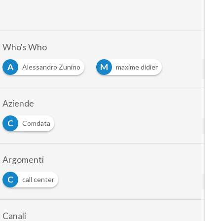
Who's Who
A
M
Alessandro Zunino
maxime didier
Aziende
C
Comdata
Argomenti
C
call center
Canali