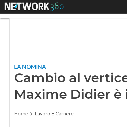
Menu
Cambio al vertice 
LA NOMINA
Cambio al vertic
Maxime Didier è 
Home
Lavoro E Carriere