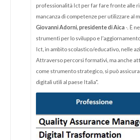
professionalità Ict per far fare fronte alle r
mancanza di competenze per utilizzare al megl
Giovanni Adorni, presidente di Aica
-. È n
strumenti per lo sviluppo e l’aggiornamento
Ict, in ambito scolastico/educativo, nelle azie
Attraverso percorsi formativi, ma anche at
come strumento strategico, si può assicura
digitali utili al paese Italia”.