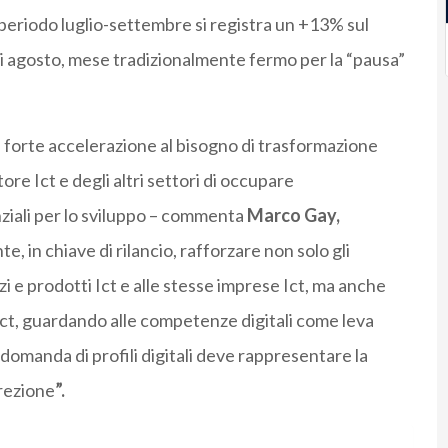
periodo luglio-settembre si registra un +13% sul
 agosto, mese tradizionalmente fermo per la “pausa”
forte accelerazione al bisogno di trasformazione
tore Ict e degli altri settori di occupare
ziali per lo sviluppo – commenta
Marco Gay,
te, in chiave di rilancio, rafforzare non solo gli
i e prodotti Ict e alle stesse imprese Ict, ma anche
Ict, guardando alle competenze digitali come leva
domanda di profili digitali deve rappresentare la
rezione
”.