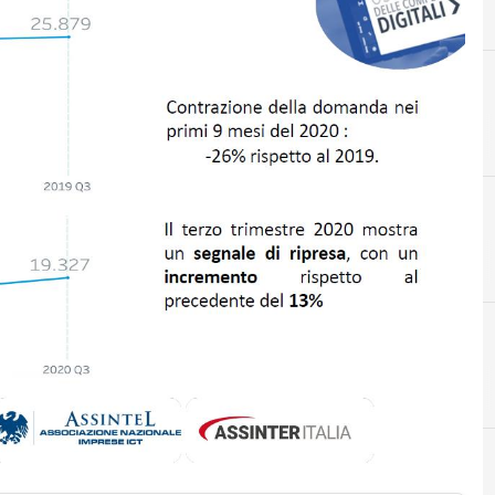
F
francesco ferri