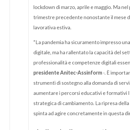
lockdown di marzo, aprile e maggio. Ma nel 
trimestre precedente nonostante il mese di
lavorativa estiva.
“La pandemia ha sicuramento impresso una 
digitale, ma ha rallentato la capacità del set
professionalità e competenze digitali essen
presidente Anitec-Assinform
-. È importan
strumenti di sostegno alla domanda di serviz
aumentare i percorsi educativi e formativi 
strategica di cambiamento. La ripresa della 
spinta ad agire concretamente in questa di