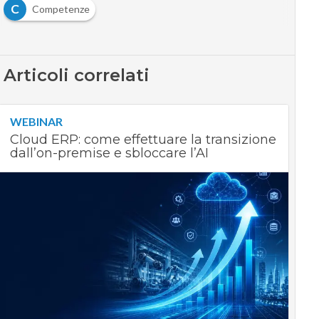
C
Competenze
Articoli correlati
WEBINAR
Cloud ERP: come effettuare la transizione
dall’on-premise e sbloccare l’AI