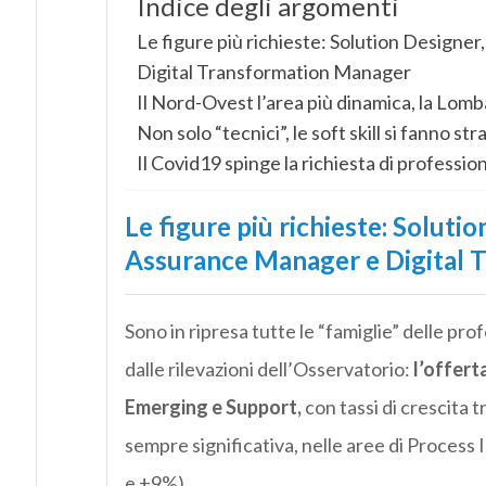
Indice degli argomenti
Le figure più richieste: Solution Designe
Digital Transformation Manager
Il Nord-Ovest l’area più dinamica, la Lomb
Non solo “tecnici”, le soft skill si fanno str
Il Covid19 spinge la richiesta di profession
Le figure più richieste: Solutio
Assurance Manager e Digital 
Sono in ripresa tutte le “famiglie” delle pro
dalle rilevazioni dell’Osservatorio:
l’offert
Emerging e Support,
con tassi di crescita 
sempre significativa, nelle aree di Proce
e +9%).