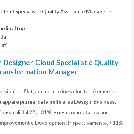
r, Cloud Specialist e Quality Assurance Manager e
ardia al top
ada
isti
n Designer, Cloud Specialist e Quality
Transformation Manager
fessioni dell’Ict, anche se a due velocità – è emerso
a appare più marcata nelle aree Design, Business,
trimestrali dal 22 al 31%, e meno marcata, ma pur
ss Improvement e Development (rispettivamente, +11%