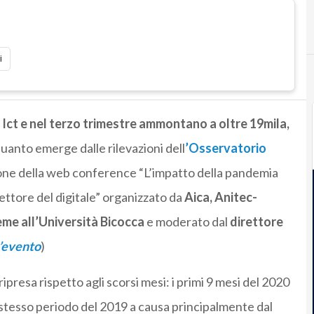
i
rti Ict e nel terzo trimestre ammontano a oltre 19mila,
quanto emerge dalle rilevazioni dell
’
Osservatorio
one della web conference “L’impatto della pandemia
settore del digitale” organizzato da
Aica, Anitec-
ieme all’Università Bicocca
e moderato dal
direttore
l’evento
)
ipresa rispetto agli scorsi mesi: i primi 9 mesi del 2020
 stesso periodo del 2019 a causa principalmente dal