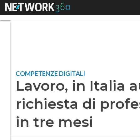
Menu
Lavoro, in Italia au
COMPETENZE DIGITALI
Lavoro, in Italia
richiesta di profe
in tre mesi