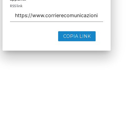
RSS link
COPIA LINK