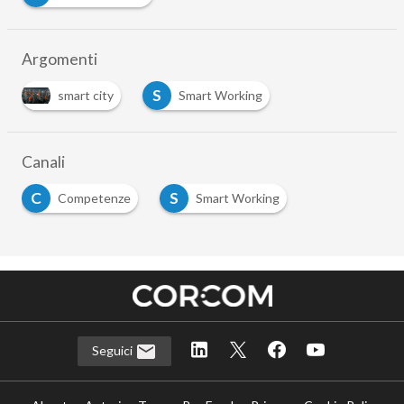
Argomenti
S
smart city
Smart Working
Canali
C
S
Competenze
Smart Working
Seguici