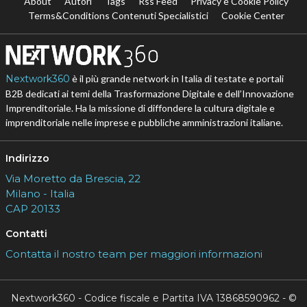
About
Autori
Tags
Rss Feed
Privacy e Cookie Policy
Terms&Conditions Contenuti Specialistici
Cookie Center
Nextwork360
è il più grande network in Italia di testate e portali
B2B dedicati ai temi della Trasformazione Digitale e dell’Innovazione
Imprenditoriale. Ha la missione di diffondere la cultura digitale e
imprenditoriale nelle imprese e pubbliche amministrazioni italiane.
Indirizzo
Via Moretto da Brescia, 22
Milano - Italia
CAP 20133
Contatti
Contatta il nostro team per maggiori informazioni
Nextwork360 - Codice fiscale e Partita IVA 13868590962 - ©