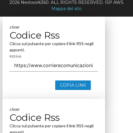
2026 Nextwork360. ALL RIGHTS RESERVED. ISP AWS
Mappa del sito
close
Codice Rss
Clicca sul pulsante per copiare il link RSS negli
appunti.
RSS link
COPIA LINK
close
Codice Rss
Clicca sul pulsante per copiare il link RSS negli
appunti.