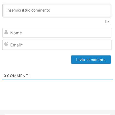
N
Em
0
COMMENTI