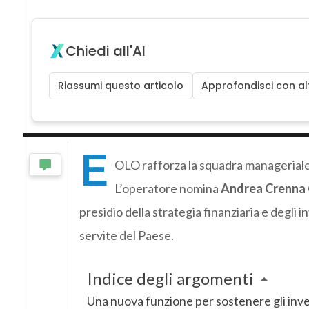
Chiedi all'AI
Riassumi questo articolo
Approfondisci con alt
E
OLO rafforza la squadra manageriale 
L’operatore nomina
Andrea Crenna
presidio della strategia finanziaria e degli
servite del Paese.
Indice degli argomenti
Una nuova funzione per sostenere gli inv