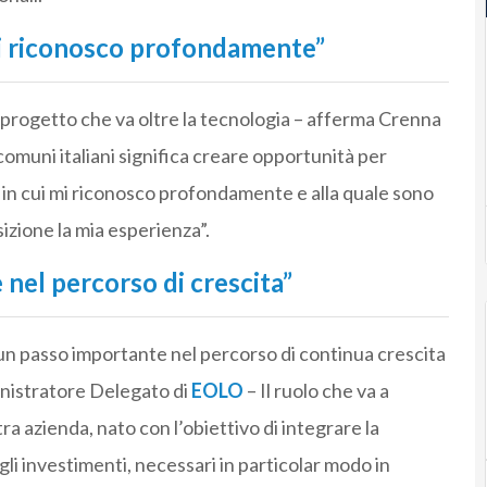
mi riconosco profondamente”
 progetto che va oltre la tecnologia – afferma Crenna
 comuni italiani significa creare opportunità per
e in cui mi riconosco profondamente e alla quale sono
izione la mia esperienza”.
nel percorso di crescita”
n passo importante nel percorso di continua crescita
nistratore Delegato di
EOLO
– Il ruolo che va a
ra azienda, nato con l’obiettivo di integrare la
li investimenti, necessari in particolar modo in