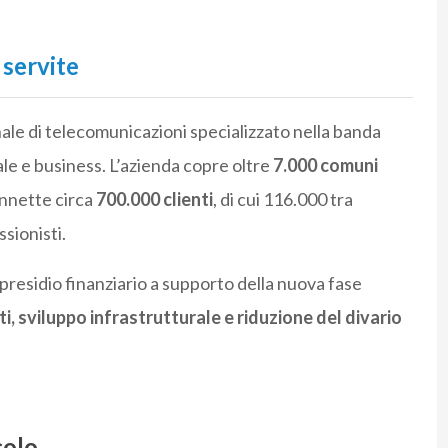
 servite
le di telecomunicazioni specializzato nella banda
ale e business. L’azienda copre oltre
7.000 comuni
nnette circa
700.000 clienti
, di cui 116.000 tra
sionisti.
presidio finanziario a supporto della nuova fase
i, sviluppo infrastrutturale e riduzione del divario
colo