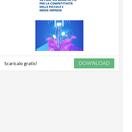
Podcast
Privacy
Scaricalo gratis!
DOWNLOAD