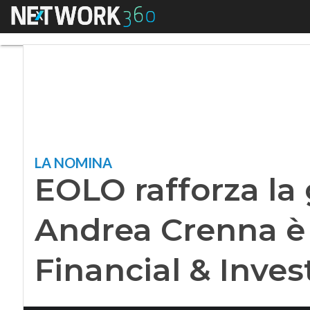
Menu
EOLO rafforza la g
LA NOMINA
EOLO rafforza la
Andrea Crenna è 
Financial & Inve