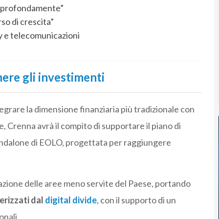
co profondamente”
o di crescita”
ty e telecomunicazioni
ere gli investimenti
tegrare la dimensione finanziaria più tradizionale con
e, Crenna avrà il compito di supportare il piano di
andalone di EOLO, progettata per raggiungere
zzazione delle aree meno servite del Paese, portando
terizzati dal
digital divide
, con il supporto di un
onali.