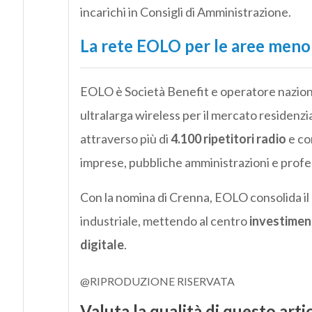
incarichi in Consigli di Amministrazione.
La rete EOLO per le aree meno
EOLO è Società Benefit e operatore naziona
ultralarga wireless per il mercato residenzi
attraverso più di
4.100 ripetitori radio
e co
imprese, pubbliche amministrazioni e profes
Con la nomina di Crenna, EOLO consolida il 
industriale, mettendo al centro
investiment
digitale
.
@RIPRODUZIONE RISERVATA
Valuta la qualità di questo arti