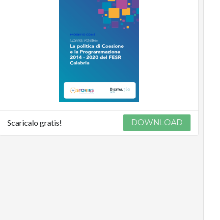
Scaricalo gratis!
DOWNLOAD