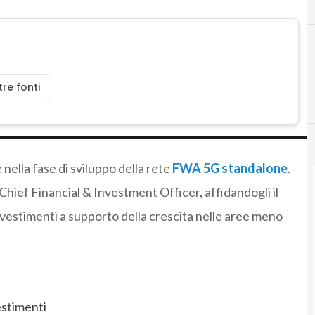
re fonti
nella fase di sviluppo della rete
FWA
5G standalone
.
Chief Financial & Investment Officer, affidandogli il
 investimenti a supporto della crescita nelle aree meno
estimenti