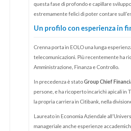
questa fase di profondo e capillare svilupp
estremamente felici di poter contare sull’
Un profilo con esperienza in fi
Crenna porta in EOLO una lunga esperienza m
telecomunicazioni. Più recentemente ha ri
Amministrazione, Finanza e Controllo.
In precedenza è stato
Group Chief Financi
persone, e ha ricoperto incarichi apicali in
la propria carriera in Citibank, nella divis
Laureato in Economia Aziendale all’Universi
manageriale anche esperienze accademiche 