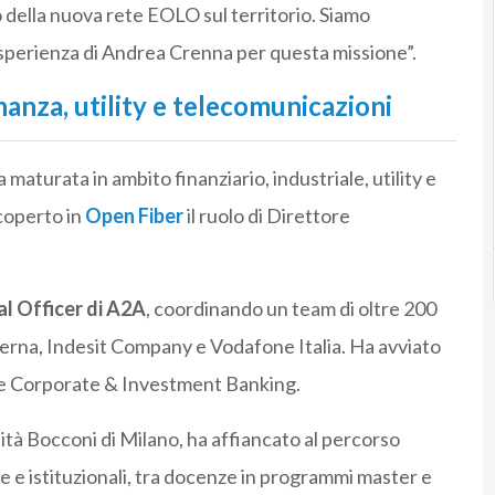
o della nuova rete EOLO sul territorio. Siamo
esperienza di Andrea Crenna per questa missione”.
nanza, utility e telecomunicazioni
aturata in ambito finanziario, industriale, utility e
coperto in
Open Fiber
il ruolo di Direttore
al Officer di A2A
, coordinando un team di oltre 200
 Terna, Indesit Company e Vodafone Italia. Ha avviato
ione Corporate & Investment Banking.
tà Bocconi di Milano, ha affiancato al percorso
e istituzionali, tra docenze in programmi master e