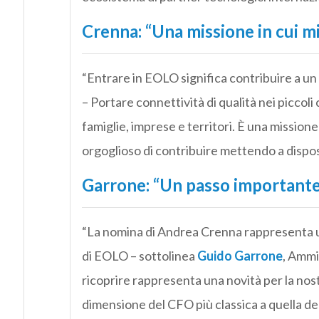
Crenna: “Una missione in cui 
“Entrare in EOLO significa contribuire a un
– Portare connettività di qualità nei piccoli
famiglie, imprese e territori. È una mission
orgoglioso di contribuire mettendo a dispos
Garrone: “Un passo importante 
“La nomina di Andrea Crenna rappresenta u
di EOLO – sottolinea
Guido Garrone
, Ammi
ricoprire rappresenta una novità per la nost
dimensione del CFO più classica a quella deg