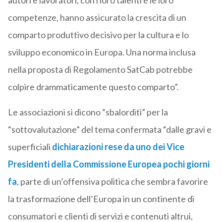
autori e lavoratori, con i loro talenti e le loro
competenze, hanno assicurato la crescita di un
comparto produttivo decisivo per la cultura e lo
sviluppo economico in Europa. Una norma inclusa
nella proposta di Regolamento SatCab potrebbe
colpire drammaticamente questo comparto”.
Le associazioni si dicono “sbalorditi” per la
“sottovalutazione” del tema confermata “dalle gravi e
superficiali
dichiarazioni rese da uno dei Vice
Presidenti della Commissione Europea pochi giorni
fa
, parte di un’offensiva politica che sembra favorire
la trasformazione dell’Europa in un continente di
consumatori e clienti di servizi e contenuti altrui,