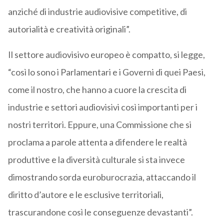
anziché di industrie audiovisive competitive, di
autorialità e creatività originali”.
Il settore audiovisivo europeo è compatto, si legge,
“così lo sono i Parlamentari e i Governi di quei Paesi,
come il nostro, che hanno a cuore la crescita di
industrie e settori audiovisivi così importanti per i
nostri territori. Eppure, una Commissione che si
proclama a parole attenta a difendere le realtà
produttive e la diversità culturale si sta invece
dimostrando sorda euroburocrazia, attaccando il
diritto d’autore e le esclusive territoriali,
trascurandone così le conseguenze devastanti”.