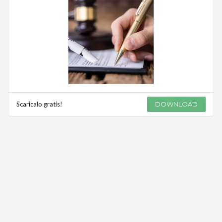
Scaricalo gratis!
DOWNLOAD