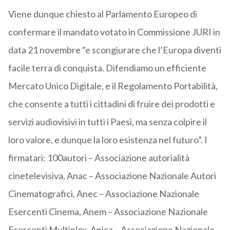
Viene dunque chiesto al Parlamento Europeo di
confermare il mandato votato in Commissione JURI in
data 21 novembre “e scongiurare che l’Europa diventi
facile terra di conquista. Difendiamo un efficiente
Mercato Unico Digitale, e il Regolamento Portabilità,
che consente a tutti i cittadini di fruire dei prodotti e
servizi audiovisivi in tutti i Paesi, ma senza colpire il
loro valore, e dunque la loro esistenza nel futuro”. I
firmatari: 100autori – Associazione autorialità
cinetelevisiva, Anac – Associazione Nazionale Autori
Cinematografici, Anec – Associazione Nazionale
Esercenti Cinema, Anem – Associazione Nazionale
Esercenti Multiplex, Anica – Associazione Nazionale