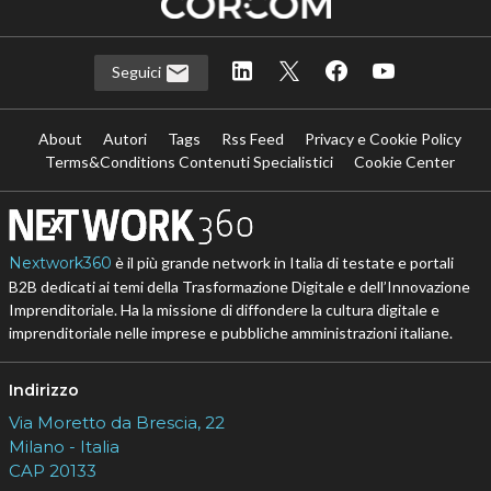
Seguici
About
Autori
Tags
Rss Feed
Privacy e Cookie Policy
Terms&Conditions Contenuti Specialistici
Cookie Center
Nextwork360
è il più grande network in Italia di testate e portali
B2B dedicati ai temi della Trasformazione Digitale e dell’Innovazione
Imprenditoriale. Ha la missione di diffondere la cultura digitale e
imprenditoriale nelle imprese e pubbliche amministrazioni italiane.
Indirizzo
Via Moretto da Brescia, 22
Milano - Italia
CAP 20133