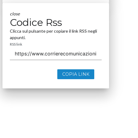
close
Codice Rss
Clicca sul pulsante per copiare il link RSS negli
appunti.
RSS link
COPIA LINK