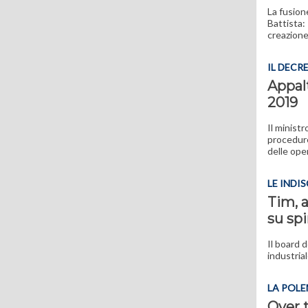
La fusione
Battista:
creazione 
IL DECR
Appalt
2019
Il ministr
procedure
delle ope
LE INDI
Tim, a
su spi
Il board 
industria
LA POL
Over t