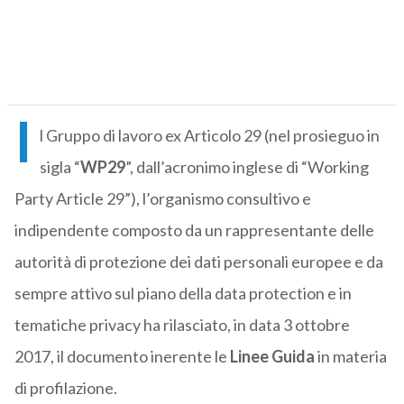
I
l Gruppo di lavoro ex Articolo 29 (nel prosieguo in
sigla “
WP29
”, dall’acronimo inglese di “Working
Party Article 29”), l’organismo consultivo e
indipendente composto da un rappresentante delle
autorità di protezione dei dati personali europee e da
sempre attivo sul piano della data protection e in
tematiche privacy ha rilasciato, in data 3 ottobre
2017, il documento inerente le
Linee Guida
in materia
di profilazione.