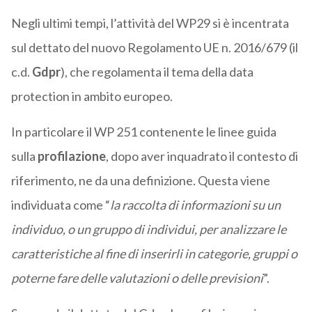
Negli ultimi tempi, l’attività del WP29 si è incentrata
sul dettato del nuovo Regolamento UE n. 2016/679 (il
c.d.
Gdpr
), che regolamenta il tema della data
protection in ambito europeo.
In particolare il WP 251 contenente le linee guida
sulla
profilazione
, dopo aver inquadrato il contesto di
riferimento, ne da una definizione. Questa viene
individuata come “
la raccolta di informazioni su un
individuo, o un gruppo di individui, per analizzare le
caratteristiche al fine di inserirli in categorie, gruppi o
poterne fare delle valutazioni o delle previsioni
”.