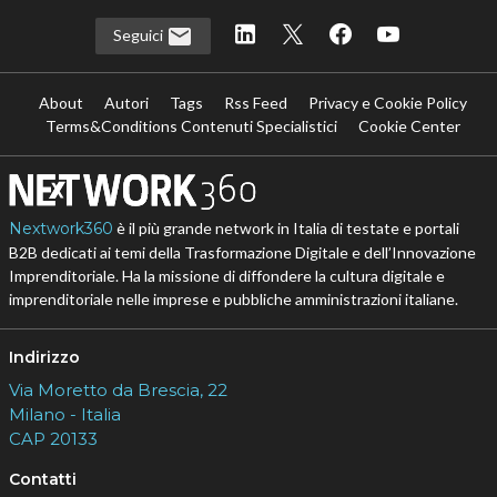
Seguici
About
Autori
Tags
Rss Feed
Privacy e Cookie Policy
Terms&Conditions Contenuti Specialistici
Cookie Center
Nextwork360
è il più grande network in Italia di testate e portali
B2B dedicati ai temi della Trasformazione Digitale e dell’Innovazione
Imprenditoriale. Ha la missione di diffondere la cultura digitale e
imprenditoriale nelle imprese e pubbliche amministrazioni italiane.
Indirizzo
Via Moretto da Brescia, 22
Milano - Italia
CAP 20133
Contatti