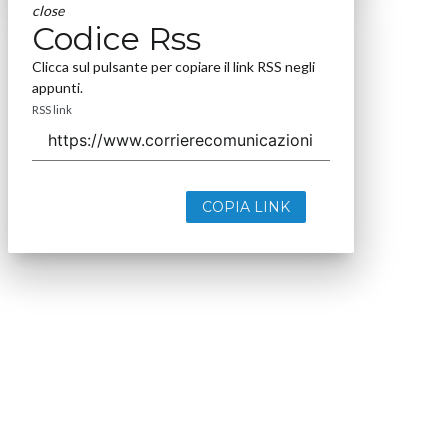
close
Codice Rss
Clicca sul pulsante per copiare il link RSS negli
appunti.
RSS link
COPIA LINK