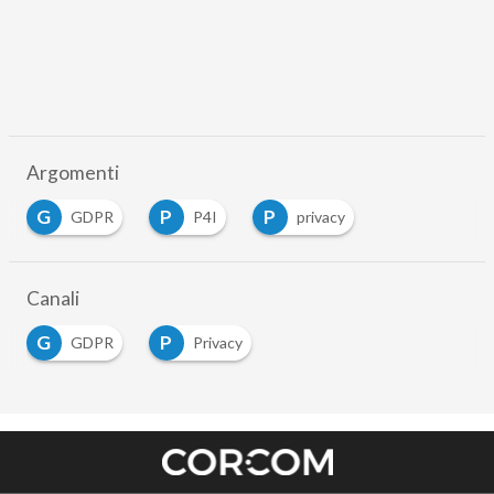
Argomenti
G
P
P
GDPR
P4I
privacy
Canali
G
P
GDPR
Privacy