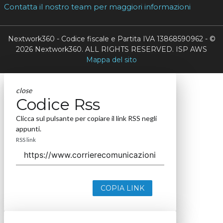
Contatta il nostro team per maggiori informazioni
Nextwork360 - Codice fiscale e Partita IVA 13868590962 - ©
2026 Nextwork360. ALL RIGHTS RESERVED. ISP AWS
Mappa del sito
close
Codice Rss
Clicca sul pulsante per copiare il link RSS negli
appunti.
RSS link
COPIA LINK