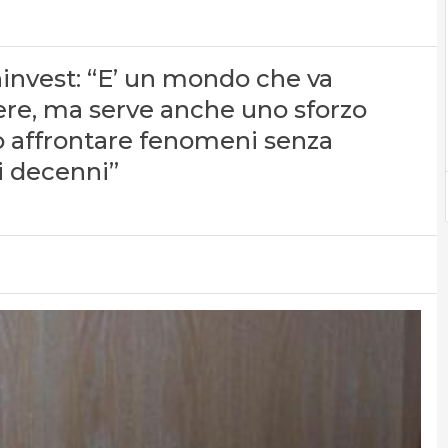
invest: “E’ un mondo che va
ere, ma serve anche uno sforzo
 affrontare fenomeni senza
i decenni”