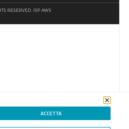
RIGHTS RESERVED. ISP AWS
ACCETTA