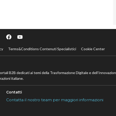
cy
Terms&Conditions Contenuti Specialistici
Cookie Center
portali B2B dedicati ai temi della Trasformazione Digitale e dell’Innovazio
azioni italiane.
Contatti
Contatta il nostro team per maggiori informazioni