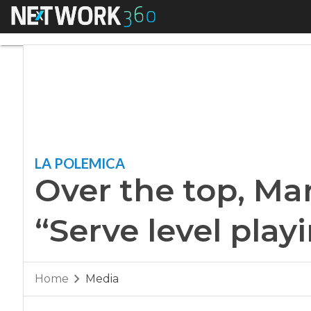
Menu
Over the top, Marin
LA POLEMICA
Over the top, Mar
“Serve level playi
Home
Media