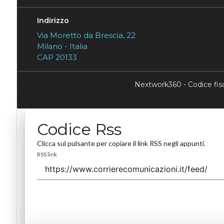
Indirizzo
Via Moretto da Brescia, 22
Milano - Italia
CAP 20133
Nextwork360 - Codice fi
Codice Rss
Clicca sul pulsante per copiare il link RSS negli appunti.
RSS link