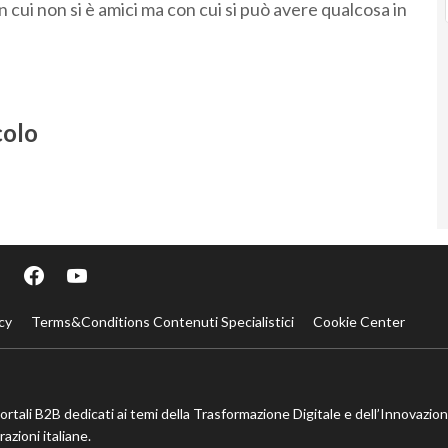
cui non si è amici ma con cui si può avere qualcosa in
colo
cy
Terms&Conditions Contenuti Specialistici
Cookie Center
portali B2B dedicati ai temi della Trasformazione Digitale e dell’Innovazio
azioni italiane.