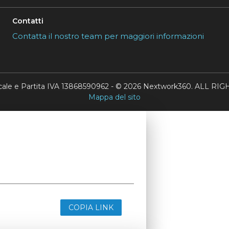
Contatti
Contatta il nostro team per maggiori informazioni
scale e Partita IVA 13868590962 - © 2026 Nextwork360. ALL 
Mappa del sito
COPIA LINK