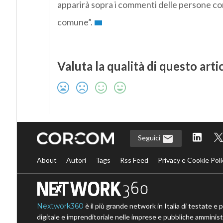
apparirà sopra i commenti delle persone con 
comune”.
Valuta la qualità di questo arti
Seguici
About
Autori
Tags
Rss Feed
Privacy e Cookie Poli
Nextwork360
è il più grande network in Italia di testate e 
digitale e imprenditoriale nelle imprese e pubbliche amministr