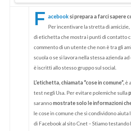
F
acebook
si prepara a farci sapere c
Per incentivare la stretta di amicizie,
di etichetta che mostra i punti di contatto c
commento di un utente che non è tra gli amic
scuola o se si lavora nella stessa azienda ad
è iscritti allo stesso gruppo sul social.
L’etichetta, chiamata “cose in comune”,
è 
test negli Usa. Per evitare polemiche sulla
p
saranno
mostrate solo le informazioni ch
le cose in comune che si condividono aiuta
di Facebook al sito Cnet – Stiamo testando 