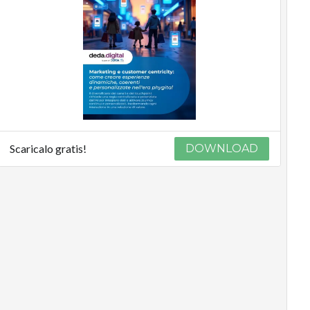
Scaricalo gratis!
DOWNLOAD