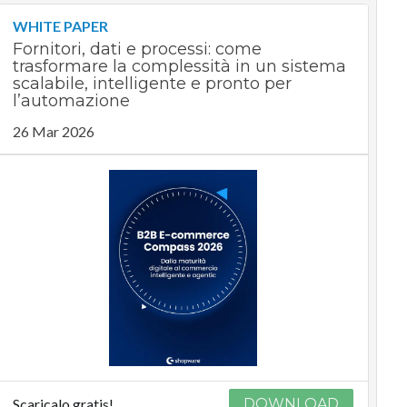
WHITE PAPER
Fornitori, dati e processi: come
trasformare la complessità in un sistema
scalabile, intelligente e pronto per
l’automazione
26 Mar 2026
Scaricalo gratis!
DOWNLOAD