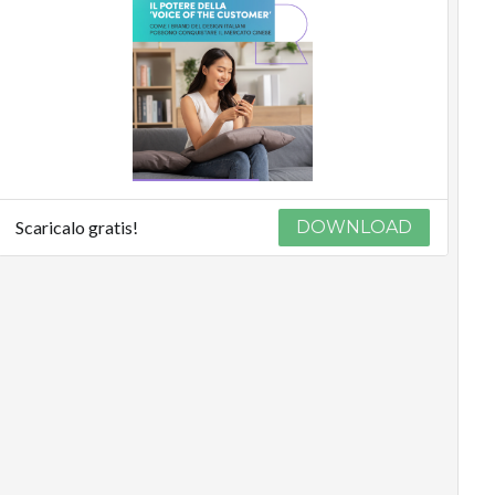
Scaricalo gratis!
DOWNLOAD