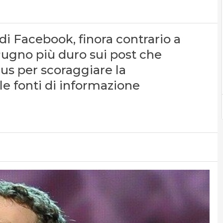
 di Facebook, finora contrario a
 Pugno più duro sui post che
us per scoraggiare la
lle fonti di informazione