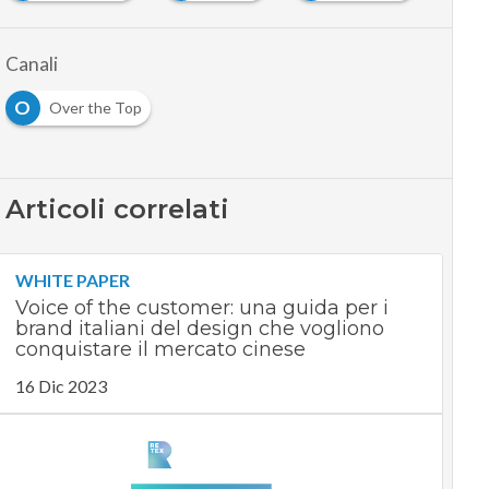
Canali
O
Over the Top
Articoli correlati
WHITE PAPER
Voice of the customer: una guida per i
brand italiani del design che vogliono
conquistare il mercato cinese
16 Dic 2023