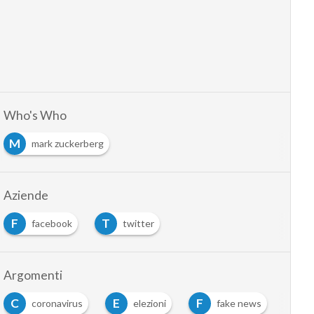
Who's Who
M
mark zuckerberg
Aziende
F
T
facebook
twitter
Argomenti
C
E
F
S
coronavirus
elezioni
fake news