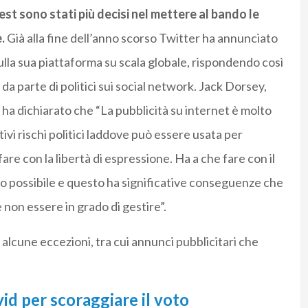
est sono stati più decisi nel mettere al bando le
e.
Già alla fine dell’anno scorso Twitter ha annunciato
 sulla sua piattaforma su scala globale, rispondendo così
 da parte di politici sui social network. Jack Dorsey,
, ha dichiarato che “La pubblicità su internet è molto
vi rischi politici laddove può essere usata per
are con la libertà di espressione. Ha a che fare con il
io possibile e questo ha significative conseguenze che
non essere in grado di gestire”.
alcune eccezioni, tra cui annunci pubblicitari che
vid per scoraggiare il voto