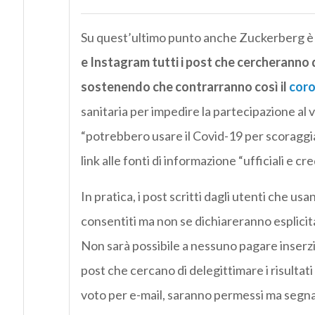
Su quest’ultimo punto anche Zuckerberg è 
e Instagram tutti i post che cercheranno d
sostenendo che contrarranno così il
coro
sanitaria per impedire la partecipazione al
“potrebbero usare il Covid-19 per scoraggiar
link alle fonti di informazione “ufficiali e cr
In pratica, i post scritti dagli utenti che u
consentiti ma non se dichiareranno esplici
Non sarà possibile a nessuno pagare inserzi
post che cercano di delegittimare i risultati 
voto per e-mail, saranno permessi ma segnal