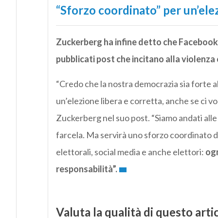
“Sforzo coordinato” per un’ele
Zuckerberg ha infine detto che Facebook 
pubblicati post che incitano alla violenza 
“Credo che la nostra democrazia sia forte 
un’elezione libera e corretta, anche se ci v
Zuckerberg nel suo post. “Siamo andati all
farcela. Ma servirà uno sforzo coordinato da p
elettorali, social media e anche elettori:
ogn
responsabilità”.
Valuta la qualità di questo arti