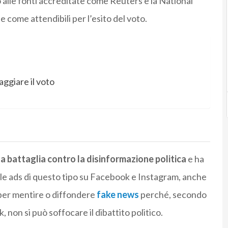
alle fonti accreditate come Reuters e la National
 come attendibili per l’esito del voto.
aggiare il voto
la battaglia contro la disinformazione politica
e ha
e ads di questo tipo su Facebook e Instagram, anche
i per mentire o diffondere
fake news
perché, secondo
, non si può soffocare il dibattito politico.