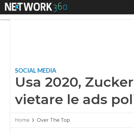
Menu
Usa 2020, Zuckerber
SOCIAL MEDIA
Usa 2020, Zucker
vietare le ads pol
Home
Over The Top