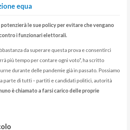
zione equa
potenzierà le sue policy per evitare che vengano
contro i funzionari elettorali.
abbastanza da superare questa prova e consentirci
orrà più tempo per contare ogni voto”, ha scritto
e urne durante delle pandemie già in passato. Possiamo
arte di tutti – partiti e candidati politici, autorità
uno è chiamato a farsi carico delle proprie
colo