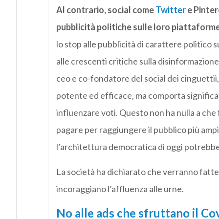
Al contrario, social come
Twitter
e Pinter
pubblicità politiche sulle loro piattaform
lo stop alle pubblicità di carattere politico
alle crescenti critiche sulla disinformazione
ceo e co-fondatore del social dei cinguettii
potente ed efficace, ma comporta significati
influenzare voti. Questo non ha nulla a che f
pagare per raggiungere il pubblico più amp
l’architettura democratica di oggi potrebbe 
La società ha dichiarato che verranno fatte 
incoraggiano l’affluenza alle urne.
No alle ads che sfruttano il Co