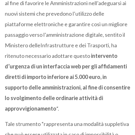
al fine di favorire le Amministrazioni nell’adeguarsi ai
nuovi sistemi che prevedono l’utilizzo delle
piattaforme elettroniche e garantire così un migliore
passaggio verso l’amministrazione digitale, sentito il
Ministero delleInfrastrutture e dei Trasporti, ha
ritenuto necessario adottare questo
intervento
d’urgenza di un interfaccia web per gli affidamenti
diretti di importo inferiore ai 5.000 euro, in
supporto delle amministrazioni, al fine di consentire
lo svolgimento delle ordinarie attività di
approvvigionamento
“.
Tale strumento “rappresenta una modalità suppletiva
che può essere utilizzata in caso di impossibilità o