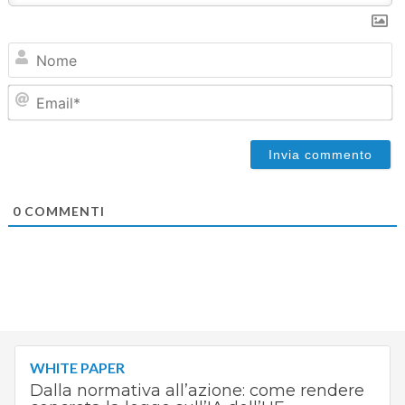
N
Em
0
COMMENTI
WHITE PAPER
Dalla normativa all’azione: come rendere