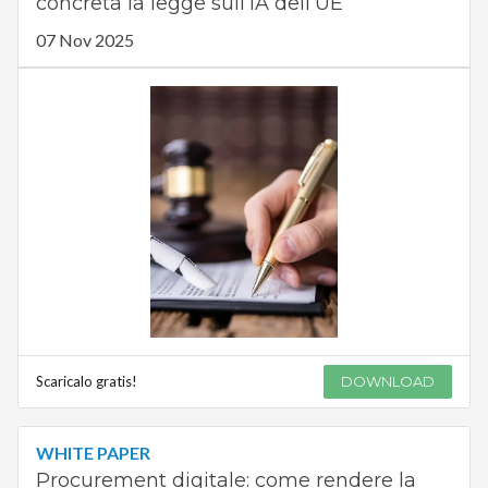
concreta la legge sull’IA dell’UE
07 Nov 2025
Scaricalo gratis!
DOWNLOAD
WHITE PAPER
Procurement digitale: come rendere la