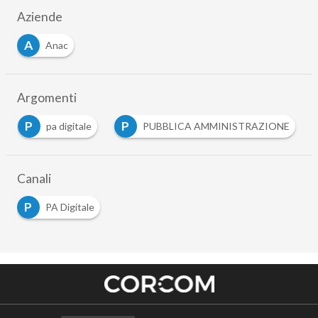
Aziende
A
Anac
Argomenti
P
P
pa digitale
PUBBLICA AMMINISTRAZIONE
…
Canali
P
PA Digitale