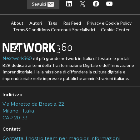
Seguici
About
Autori
Tags
Rss Feed
Privacy e Cookie Policy
Terms&Conditions Contenuti Specialistici
Cookie Center
Nextwork360
è il più grande network in Italia di testate e portali
B2B dedicati ai temi della Trasformazione Digitale e dell’Innovazione
Imprenditoriale. Ha la missione di diffondere la cultura digitale e
imprenditoriale nelle imprese e pubbliche amministrazioni italiane.
Indirizzo
Via Moretto da Brescia, 22
Milano - Italia
CAP 20133
Contatti
Contatta il nostro team per maggiori informazioni