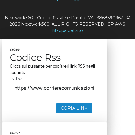
Nextwork360 - Codice fiscale e Partita IVA 13868590962 - ©
2026 Nextwork360. ALL RIGHTS RESERVED. ISP AWS
Mappa del sito
close
Codice Rss
Clicca sul pulsante per copiare il link RSS negli
appunti.
RSS link
COPIA LINK
close