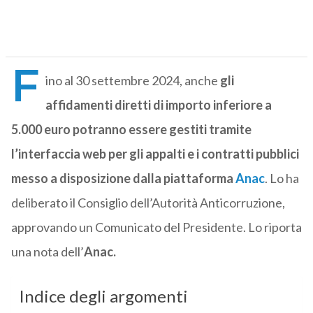
F
ino al 30 settembre 2024, anche
gli
affidamenti diretti di importo inferiore a
5.000 euro potranno essere gestiti tramite
l’interfaccia web per gli appalti e i contratti pubblici
messo a disposizione dalla piattaforma
Anac
. Lo ha
deliberato il Consiglio dell’Autorità Anticorruzione,
approvando un Comunicato del Presidente. Lo riporta
una nota dell’
Anac.
Indice degli argomenti