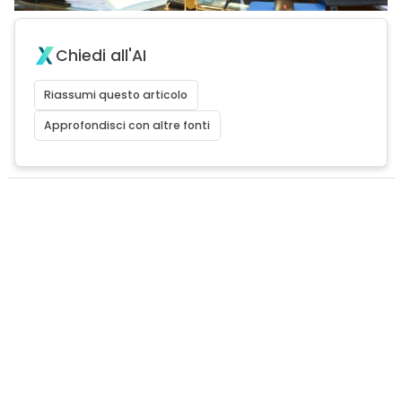
Chiedi all'AI
Riassumi questo articolo
Approfondisci con altre fonti