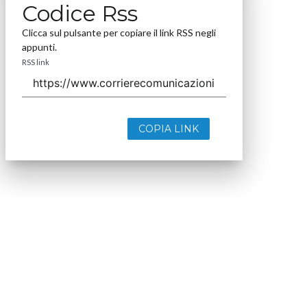
Codice Rss
Clicca sul pulsante per copiare il link RSS negli
appunti.
RSS link
COPIA LINK