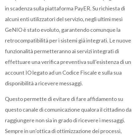
in scadenza sulla piattaforma PayER. Su richiesta di
alcuni enti utilizzatori del servizio, negli ultimi mesi
GeNIO è stato evoluto, garantendo comunque la
retrocompatibilità per i sistemi già integrati. Le nuove
funzionalità permetteranno ai servizi integrati di
effettuare una verifica preventiva sull’esistenza di un
account IO legato ad un Codice Fiscale e sulla sua
disponibilità a ricevere messaggi.
Questo permette di evitare di fare affidamento su
questo canale di comunicazione qualora il cittadino da
raggiungere non sia in grado di ricevere i messaggi.
Sempre in un’ottica di ottimizzazione dei processi,