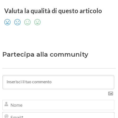
Valuta la qualità di questo articolo
Partecipa alla community
N
Em