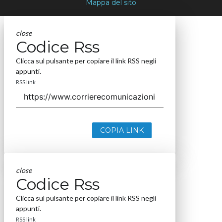
Mappa del sito
close
Codice Rss
Clicca sul pulsante per copiare il link RSS negli
appunti.
RSS link
COPIA LINK
close
Codice Rss
Clicca sul pulsante per copiare il link RSS negli
appunti.
RSS link