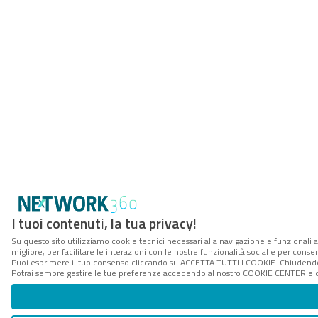
I tuoi contenuti, la tua privacy!
Su questo sito utilizziamo cookie tecnici necessari alla navigazione e funzionali 
migliore, per facilitare le interazioni con le nostre funzionalità social e per conse
Puoi esprimere il tuo consenso cliccando su ACCETTA TUTTI I COOKIE. Chiudendo 
Potrai sempre gestire le tue preferenze accedendo al nostro COOKIE CENTER e ott