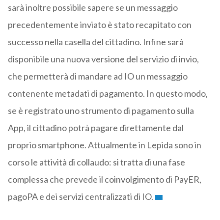
sarà inoltre possibile sapere se un messaggio
precedentemente inviato è stato recapitato con
successo nella casella del cittadino. Infine sarà
disponibile una nuova versione del servizio di invio,
che permetterà di mandare ad IO un messaggio
contenente metadati di pagamento. In questo modo,
se è registrato uno strumento di pagamento sulla
App, il cittadino potrà pagare direttamente dal
proprio smartphone. Attualmente in Lepida sono in
corso le attività di collaudo: si tratta di una fase
complessa che prevede il coinvolgimento di PayER,
pagoPA e dei servizi centralizzati di IO.