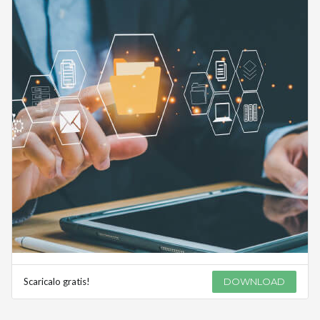
Scaricalo gratis!
DOWNLOAD