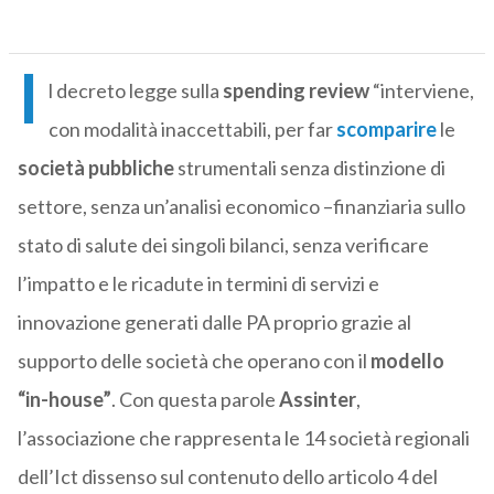
I
l decreto legge sulla
spending review
“interviene,
con modalità inaccettabili, per far
scomparire
le
società pubbliche
strumentali senza distinzione di
settore, senza un’analisi economico –finanziaria sullo
stato di salute dei singoli bilanci, senza verificare
l’impatto e le ricadute in termini di servizi e
innovazione generati dalle PA proprio grazie al
supporto delle società che operano con il
modello
“in-house”
. Con questa parole
Assinter
,
l’associazione che rappresenta le 14 società regionali
dell’Ict dissenso sul contenuto dello articolo 4 del