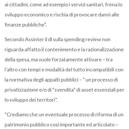
ai cittadini, come ad esempio i servizi sanitari, frena lo
sviluppo economico e rischia di provocare danni alle
finanze pubbliche”.
Secondo Assinter il dl sulla spending review non
riguarda affatto il contenimento e la razionalizzazione
della spesa, ma vuole forzatamente attivare – tra
l’altro con tempi e modalità del tutto incompatibili con
la normativa degli appalti pubblici – ” un processo di
privatizzazione e/o di “svendita” di asset essenziali per
lo sviluppo dei territori”.
“Crediamo che un eventuale processo di riforma di un
patrimonio pubblico così importante ed articolato –