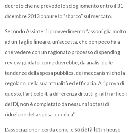
decreto che ne prevede lo sciogliomento entro il 31
dicembre 2013 oppure lo “sbarco” sul mercato.
Secondo Assinter il provvedimento “assomiglia molto
ad un
taglio lineare
, un’accetta, che ben poco ha a
che vedere con un ragionato processo di spending
review guidato, come dovrebbe, da analisi delle
tendenze della spesa pubblica, dei meccanismi che la
regolano, della sua attualità ed efficacia. A riprova di
questo, l’articolo 4, a differenza di tutti gli altri articoli
del Dl, non è completato da nessuna ipotesi di
riduzione della spesa pubblica”
L’associazione ricorda come le
società Ict
in house