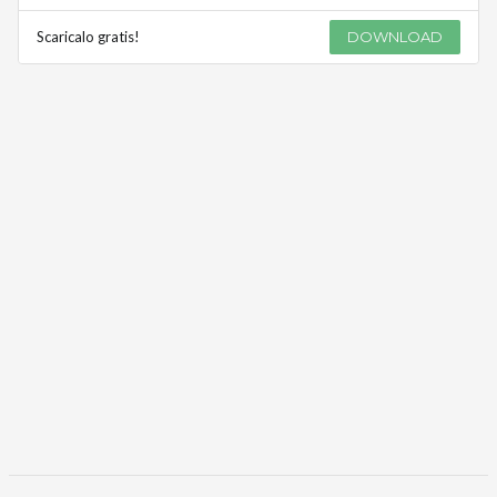
Scaricalo gratis!
DOWNLOAD