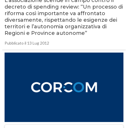
L’associazione scende in campo contro il
decreto di spending review: “Un processo di
riforma così importante va affrontato
diversamente, rispettando le esigenze dei
territori e l’autonomia organizzativa di
Regioni e Province autonome”
Pubblicato il 13 Lug 2012