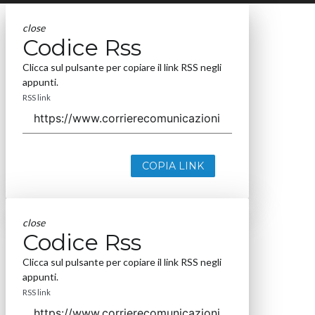
close
Codice Rss
Clicca sul pulsante per copiare il link RSS negli
appunti.
RSS link
COPIA LINK
close
Codice Rss
Clicca sul pulsante per copiare il link RSS negli
appunti.
RSS link