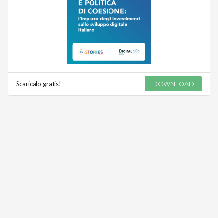
Scaricalo gratis!
DOWNLOAD