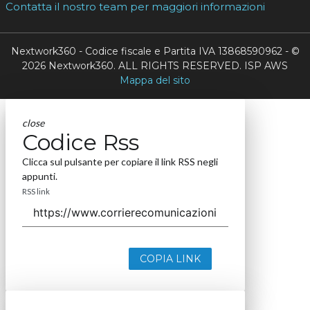
Contatta il nostro team per maggiori informazioni
Nextwork360 - Codice fiscale e Partita IVA 13868590962 - ©
2026 Nextwork360. ALL RIGHTS RESERVED. ISP AWS
Mappa del sito
close
Codice Rss
Clicca sul pulsante per copiare il link RSS negli
appunti.
RSS link
COPIA LINK