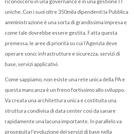
riconoscersi in una governance e in una gestione IT
uniche. Con i suoi oltre 350mila dipendenti la Pubblica
amministrazione è una sorta di grandissima impresa e
come tale dovrebbe essere gestita. Fatta questa
premessa, le aree di priorità su cui l’Agenzia deve
operare sono: infrastrutture e sicurezza, servizi di
base, servizi applicativi.
Come sappiamo, non esiste una rete unica della PA e
questa mancanza è un freno fortissimo allo sviluppo.
Va creata una architettura unica e costituita una
struttura condivisa di data center così da sanare
rapidamente una lacuna importante. In parallelo va
proseguita l’evoluzione dei servizi di base nella