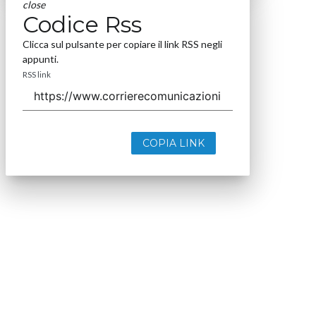
close
Codice Rss
Clicca sul pulsante per copiare il link RSS negli
appunti.
RSS link
COPIA LINK