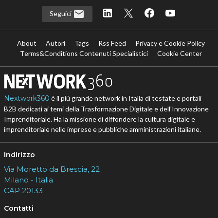
Seguici
About
Autori
Tags
Rss Feed
Privacy e Cookie Policy
Terms&Conditions Contenuti Specialistici
Cookie Center
Nextwork360
è il più grande network in Italia di testate e portali
B2B dedicati ai temi della Trasformazione Digitale e dell’Innovazione
Imprenditoriale. Ha la missione di diffondere la cultura digitale e
imprenditoriale nelle imprese e pubbliche amministrazioni italiane.
Indirizzo
Via Moretto da Brescia, 22
Milano - Italia
CAP 20133
Contatti