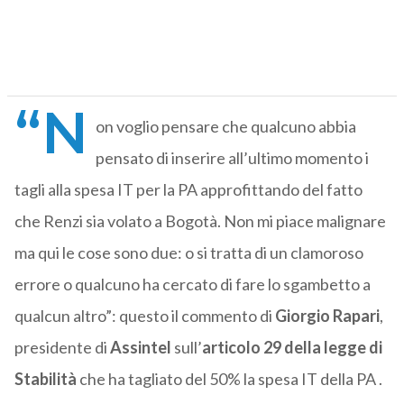
“N
on voglio pensare che qualcuno abbia
pensato di inserire all’ultimo momento i
tagli alla spesa IT per la PA approfittando del fatto
che Renzi sia volato a Bogotà. Non mi piace malignare
ma qui le cose sono due: o si tratta di un clamoroso
errore o qualcuno ha cercato di fare lo sgambetto a
qualcun altro”: questo il commento di
Giorgio Rapari
,
presidente di
Assintel
sull’
articolo 29 della legge di
Stabilità
che ha tagliato del 50% la spesa IT della PA .