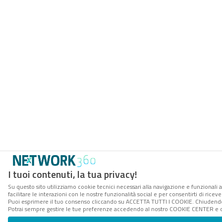
I tuoi contenuti, la tua privacy!
Su questo sito utilizziamo cookie tecnici necessari alla navigazione e funzionali 
facilitare le interazioni con le nostre funzionalità social e per consentirti di rice
Puoi esprimere il tuo consenso cliccando su ACCETTA TUTTI I COOKIE. Chiudendo 
Potrai sempre gestire le tue preferenze accedendo al nostro COOKIE CENTER e ott