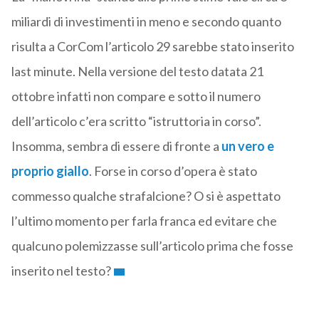
miliardi di investimenti in meno e secondo quanto
risulta a CorCom l’articolo 29 sarebbe stato inserito
last minute. Nella versione del testo datata 21
ottobre infatti non compare e sotto il numero
dell’articolo c’era scritto “istruttoria in corso”.
Insomma, sembra di essere di fronte a
un vero e
proprio giallo
. Forse in corso d’opera è stato
commesso qualche strafalcione? O si è aspettato
l’ultimo momento per farla franca ed evitare che
qualcuno polemizzasse sull’articolo prima che fosse
inserito nel testo?