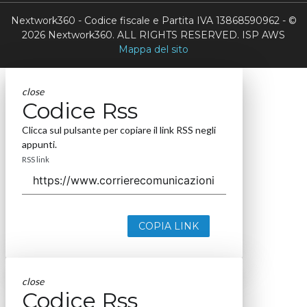
Nextwork360 - Codice fiscale e Partita IVA 13868590962 - ©
2026 Nextwork360. ALL RIGHTS RESERVED. ISP AWS
Mappa del sito
close
Codice Rss
Clicca sul pulsante per copiare il link RSS negli
appunti.
RSS link
COPIA LINK
close
Codice Rss