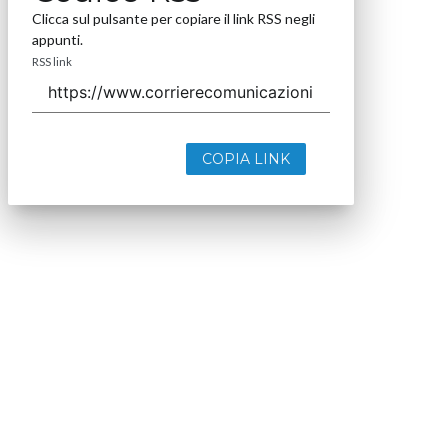
Clicca sul pulsante per copiare il link RSS negli
appunti.
RSS link
COPIA LINK