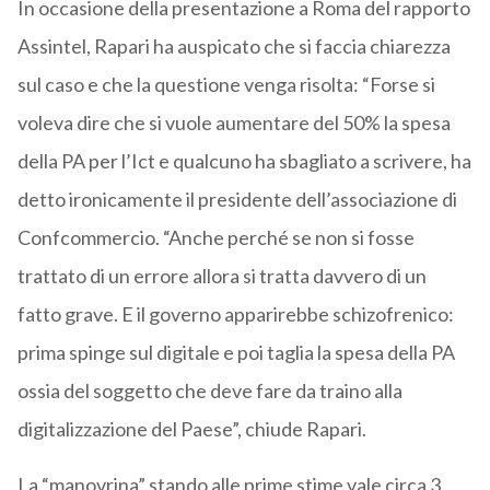
In occasione della presentazione a Roma del rapporto
Assintel, Rapari ha auspicato che si faccia chiarezza
sul caso e che la questione venga risolta: “Forse si
voleva dire che si vuole aumentare del 50% la spesa
della PA per l’Ict e qualcuno ha sbagliato a scrivere, ha
detto ironicamente il presidente dell’associazione di
Confcommercio. “Anche perché se non si fosse
trattato di un errore allora si tratta davvero di un
fatto grave. E il governo apparirebbe schizofrenico:
prima spinge sul digitale e poi taglia la spesa della PA
ossia del soggetto che deve fare da traino alla
digitalizzazione del Paese”, chiude Rapari.
La “manovrina” stando alle prime stime vale circa 3