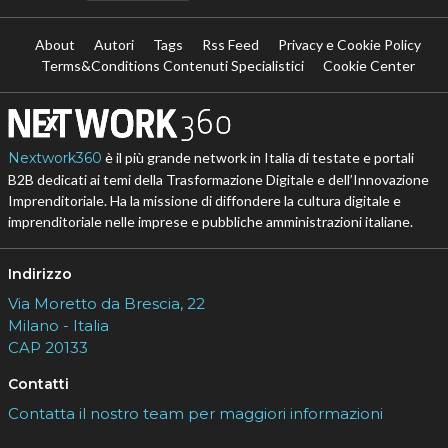
About
Autori
Tags
Rss Feed
Privacy e Cookie Policy
Terms&Conditions Contenuti Specialistici
Cookie Center
Nextwork360
è il più grande network in Italia di testate e portali
B2B dedicati ai temi della Trasformazione Digitale e dell’Innovazione
Imprenditoriale. Ha la missione di diffondere la cultura digitale e
imprenditoriale nelle imprese e pubbliche amministrazioni italiane.
Indirizzo
Via Moretto da Brescia, 22
Milano - Italia
CAP 20133
Contatti
Contatta il nostro team per maggiori informazioni