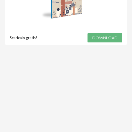
Scaricalo gratis!
DOWNLOAD