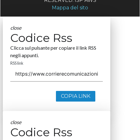
RESERVED. ISP AWS
Mappa del sito
close
Codice Rss
Clicca sul pulsante per copiare il link RSS
negli appunti.
RSS link
COPIA LINK
close
Codice Rss