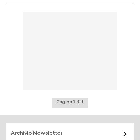
Pagina 1 di 1
Archivio Newsletter