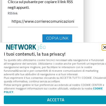
Clicca sul pulsante per copiare il link RSS
negli appunti.
RSS link
COPIA LINK
I tuoi contenuti, la tua privacy!
Su questo sito utilizziamo cookie tecnici necessari alla navigazione e funzionali
all’erogazione del servizio. Utilizziamo i cookie anche per fornirti un’esperienza 
navigazione sempre migliore, per facilitare le interazioni con le nostre
funzionalità social e per consentirti di ricevere comunicazioni di marketing
aderenti alle tue abitudini di navigazione e ai tuoi interessi.
Puoi esprimere il tuo consenso cliccando su ACCETTA TUTTI I COOKIE. Chiudend
questa informativa, continui senza accettare.
Potrai sempre gestire le tue preferenze accedendo al nostro COOKIE CENTER e
ottenere maggiori informazioni sui cookie utilizzati, visitando la nostra
COOKIE
POLICY
.
ACCETTA