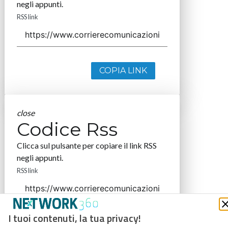
negli appunti.
RSS link
COPIA LINK
close
Codice Rss
Clicca sul pulsante per copiare il link RSS
negli appunti.
RSS link
I tuoi contenuti, la tua privacy!
COPIA LINK