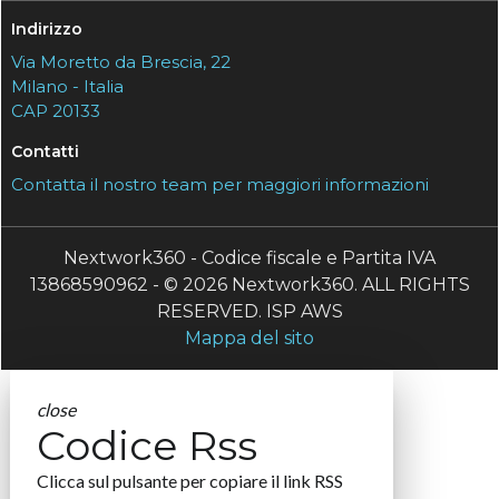
Indirizzo
Via Moretto da Brescia, 22
Milano - Italia
CAP 20133
Contatti
Contatta il nostro team per maggiori informazioni
Nextwork360 - Codice fiscale e Partita IVA
13868590962 - © 2026 Nextwork360. ALL RIGHTS
RESERVED. ISP AWS
Mappa del sito
close
Codice Rss
Clicca sul pulsante per copiare il link RSS