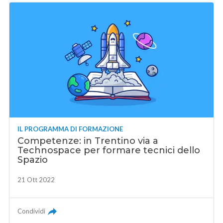
IL PROGRAMMA DI FORMAZIONE
Competenze: in Trentino via a
Technospace per formare tecnici dello
Spazio
21 Ott 2022
Condividi