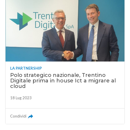
LA PARTNERSHIP
Polo strategico nazionale, Trentino
Digitale prima in house Ict a migrare al
cloud
18 Lug 2023
Condividi