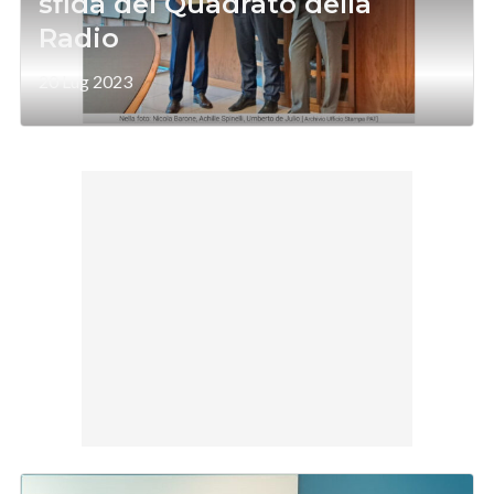
sfida del Quadrato della
Radio
20 Lug 2023