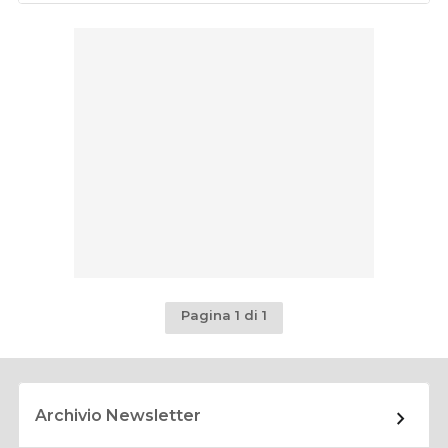
Pagina 1 di 1
Archivio Newsletter