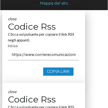
Mappa del sito
close
Codice Rss
Clicca sul pulsante per copiare il link RSS
negli appunti.
RSS link
COPIA LINK
close
Codice Rss
Clicca sul pulsante per copiare il link RSS