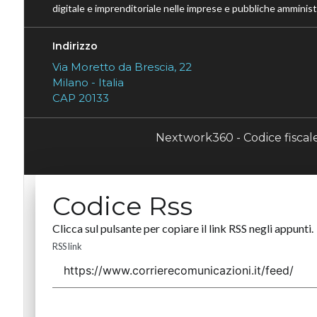
digitale e imprenditoriale nelle imprese e pubbliche amministr
Indirizzo
Via Moretto da Brescia, 22
Milano - Italia
CAP 20133
Nextwork360 - Codice fisca
Codice Rss
Clicca sul pulsante per copiare il link RSS negli appunti.
RSS link