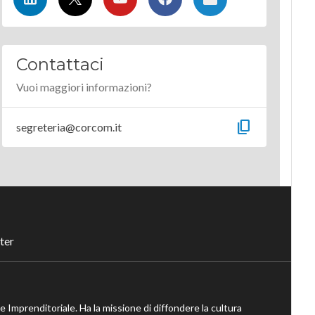
Contattaci
Vuoi maggiori informazioni?
content_copy
segreteria@corcom.it
ter
ne Imprenditoriale. Ha la missione di diffondere la cultura