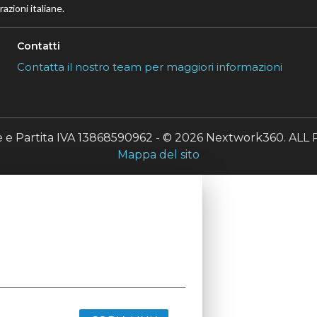
azioni italiane.
Contatti
Contatta il nostro team per maggiori informazioni
le e Partita IVA 13868590962 - © 2026 Nextwork360. A
Mappa del sito