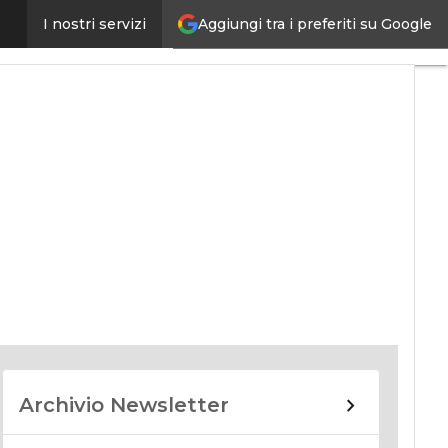
Aggiungi tra i preferiti su Google
I nostri servizi
nomy
Archivio Newsletter