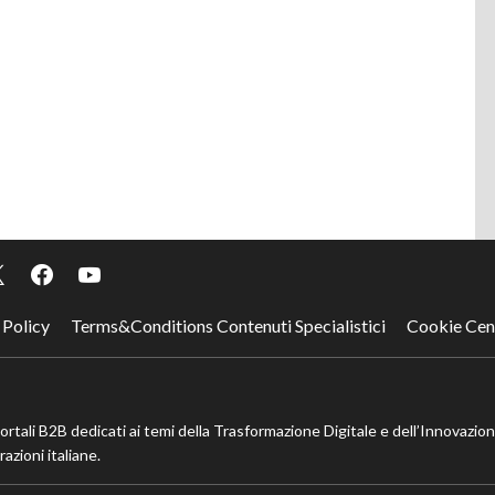
 Policy
Terms&Conditions Contenuti Specialistici
Cookie Cen
portali B2B dedicati ai temi della Trasformazione Digitale e dell’Innovazio
azioni italiane.