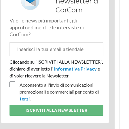
newsletter di
CorCom
Vuoi le news più importanti, gli
approfondimenti e le interviste di
CorCom?
Email
aziendale
Cliccando su "ISCRIVITI ALLA NEWSLETTER",
dichiaro di aver letto l'
Informativa Privacy
e
di voler ricevere la Newsletter.
Acconsento all'invio di comunicazioni
promozionali e commerciali per conto di
terzi
.
ISCRIVITI
ALLA NEWSLETTER