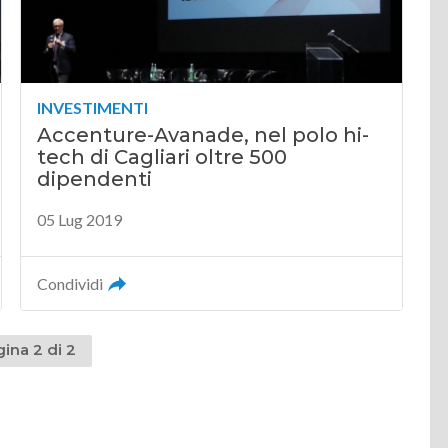
INVESTIMENTI
Accenture-Avanade, nel polo hi-
tech di Cagliari oltre 500
dipendenti
05 Lug 2019
Condividi
ina 2 di 2
dente