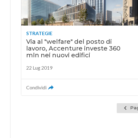
STRATEGIE
Via al "welfare" del posto di
lavoro, Accenture investe 360
mln nei nuovi edifici
22 Lug 2019
Condividi
Pagina
Pag
prece