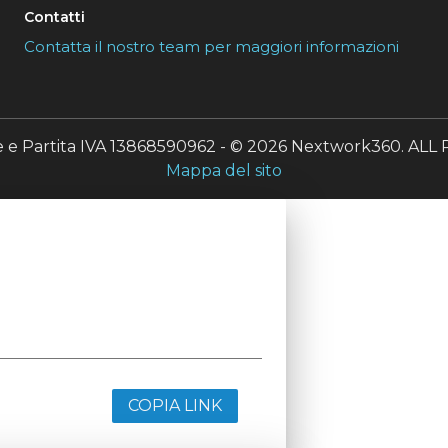
Contatti
Contatta il nostro team per maggiori informazioni
le e Partita IVA 13868590962 - © 2026 Nextwork360. A
Mappa del sito
COPIA LINK