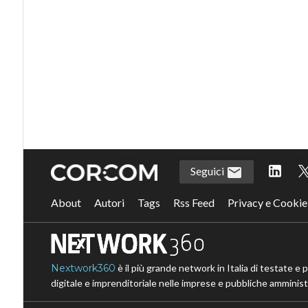
Seguici
About
Autori
Tags
Rss Feed
Privacy e Cookie
Nextwork360
è il più grande network in Italia di testate e 
digitale e imprenditoriale nelle imprese e pubbliche amministr