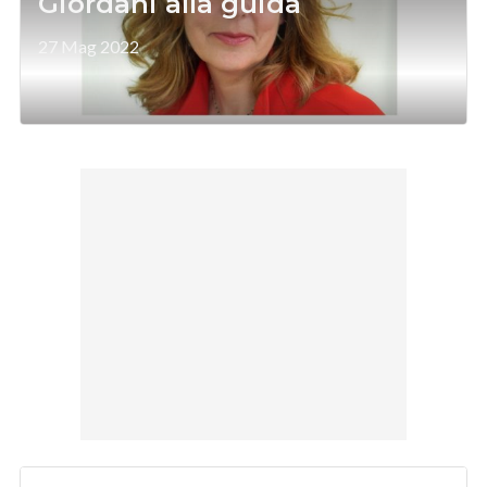
Giordani alla guida
27 Mag 2022