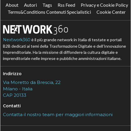
About
Autori
Tags
Rss Feed
Privacy e Cookie Policy
Terms&Conditions Contenuti Specialistici
Cookie Center
Nextwork360
è il più grande network in Italia di testate e portali
B2B dedicati ai temi della Trasformazione Digitale e dell’Innovazione
Imprenditoriale. Ha la missione di diffondere la cultura digitale e
imprenditoriale nelle imprese e pubbliche amministrazioni italiane.
Indirizzo
Via Moretto da Brescia, 22
Milano - Italia
CAP 20133
Contatti
Contatta il nostro team per maggiori informazioni