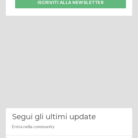
ISCRIVITI
ALLA NEWSLETTER
Segui gli ultimi update
Entra nella community