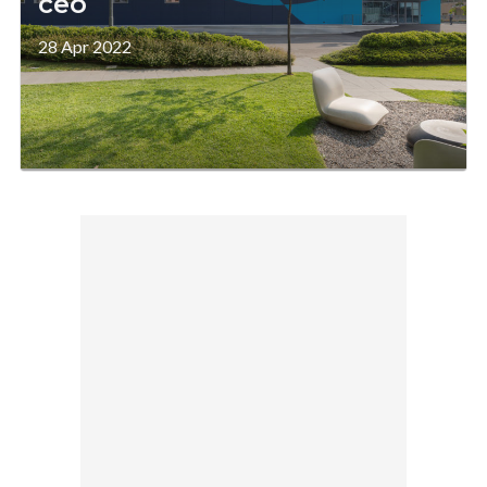
ceo
28 Apr 2022