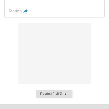
Condividi
Pagina
Pagina 1 di 3
successiva