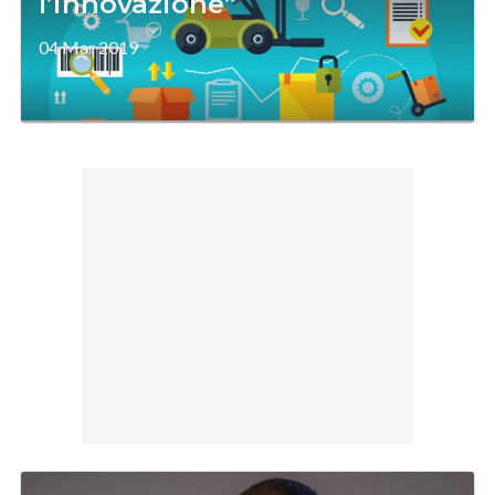
l’innovazione”
04 Mar 2019