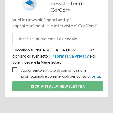
newsletter di
CorCom
Vuoi le news più importanti, gli
approfondimenti e le interviste di CorCom?
Email
aziendale
Cliccando su "ISCRIVITI ALLA NEWSLETTER",
dichiaro di aver letto l'
Informativa Privacy
e di
voler ricevere la Newsletter.
Acconsento all'invio di comunicazioni
promozionali e commerciali per conto di
terzi
.
ISCRIVITI
ALLA NEWSLETTER