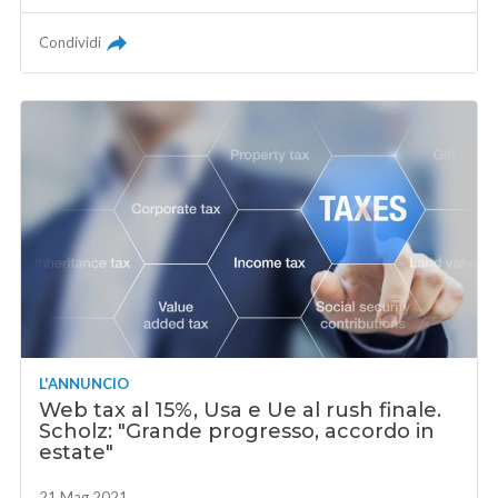
Condividi
L'ANNUNCIO
Web tax al 15%, Usa e Ue al rush finale.
Scholz: "Grande progresso, accordo in
estate"
21 Mag 2021