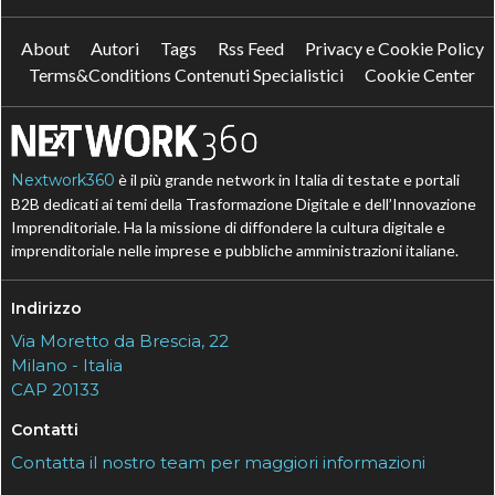
About
Autori
Tags
Rss Feed
Privacy e Cookie Policy
Terms&Conditions Contenuti Specialistici
Cookie Center
Nextwork360
è il più grande network in Italia di testate e portali
B2B dedicati ai temi della Trasformazione Digitale e dell’Innovazione
Imprenditoriale. Ha la missione di diffondere la cultura digitale e
imprenditoriale nelle imprese e pubbliche amministrazioni italiane.
Indirizzo
Via Moretto da Brescia, 22
Milano - Italia
CAP 20133
Contatti
Contatta il nostro team per maggiori informazioni