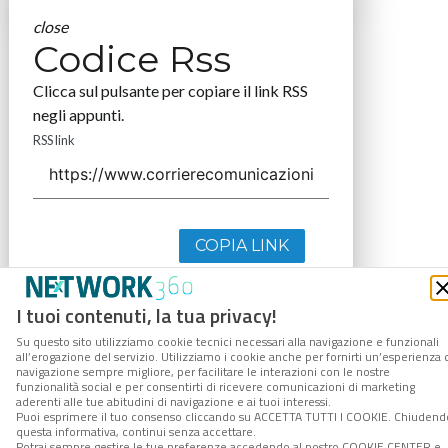
close
Codice Rss
Clicca sul pulsante per copiare il link RSS
negli appunti.
RSS link
COPIA LINK
I tuoi contenuti, la tua privacy!
Su questo sito utilizziamo cookie tecnici necessari alla navigazione e funzionali
all’erogazione del servizio. Utilizziamo i cookie anche per fornirti un’esperienza 
navigazione sempre migliore, per facilitare le interazioni con le nostre
funzionalità social e per consentirti di ricevere comunicazioni di marketing
aderenti alle tue abitudini di navigazione e ai tuoi interessi.
Puoi esprimere il tuo consenso cliccando su ACCETTA TUTTI I COOKIE. Chiudend
questa informativa, continui senza accettare.
Potrai sempre gestire le tue preferenze accedendo al nostro COOKIE CENTER e