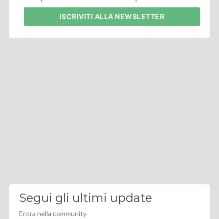
ISCRIVITI
ALLA NEWSLETTER
Segui gli ultimi update
Entra nella community