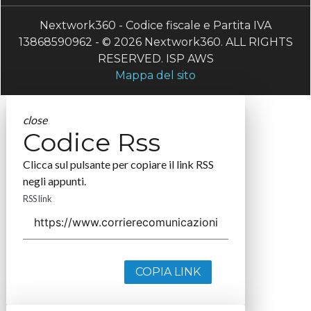
Nextwork360 - Codice fiscale e Partita IVA
13868590962 - © 2026 Nextwork360. ALL RIGHTS
RESERVED. ISP AWS
Mappa del sito
close
Codice Rss
Clicca sul pulsante per copiare il link RSS
negli appunti.
RSS link
COPIA LINK