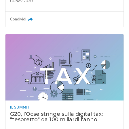
04 Nov 2020
Condividi
IL SUMMIT
G20, l’Ocse stringe sulla digital tax:
"tesoretto" da 100 miliardi l'anno