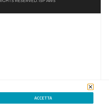
LL RIGHTS RESERVED. ISP AWS
ACCETTA