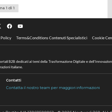
na 1 di 1
 Policy
Terms&Conditions Contenuti Specialistici
Cookie Cen
portali B2B dedicati ai temi della Trasformazione Digitale e dell’Innovazio
azioni italiane.
Contatti
Contatta il nostro team per maggiori informazioni