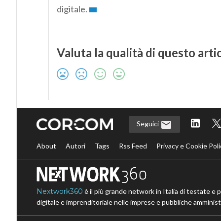
digitale.
Valuta la qualità di questo arti
Seguici
About
Autori
Tags
Rss Feed
Privacy e Cookie Poli
Nextwork360
è il più grande network in Italia di testate e 
digitale e imprenditoriale nelle imprese e pubbliche amministr