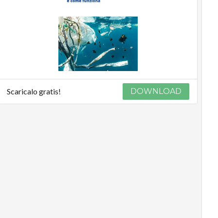
Scaricalo gratis!
DOWNLOAD