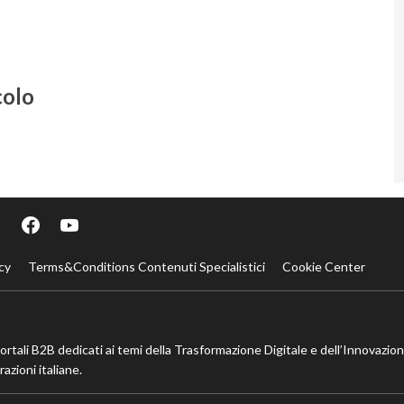
colo
cy
Terms&Conditions Contenuti Specialistici
Cookie Center
portali B2B dedicati ai temi della Trasformazione Digitale e dell’Innovazio
azioni italiane.