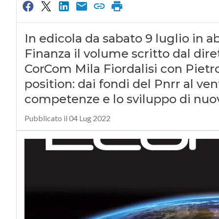
In edicola da sabato 9 luglio i
Finanza il volume scritto dal di
CorCom Mila Fiordalisi con Pietro S
position: dai fondi del Pnrr al ve
competenze e lo sviluppo di nuov
Pubblicato il 04 Lug 2022