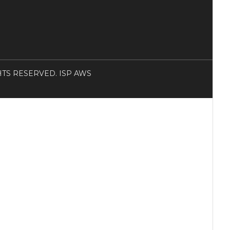
RIGHTS RESERVED. ISP AWS