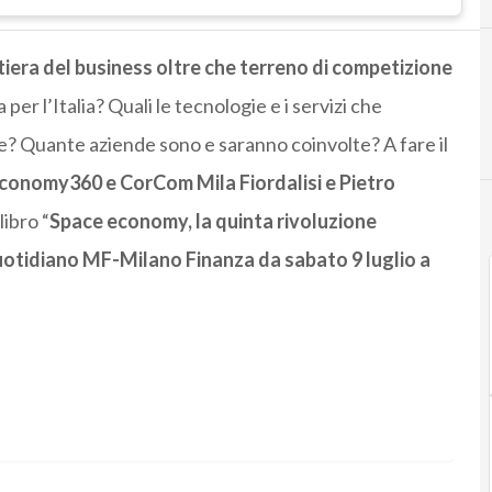
iera del business oltre che terreno di competizione
 per l’Italia? Quali le tecnologie e i servizi che
e? Quante aziende sono e saranno coinvolte? A fare il
economy360 e CorCom Mila Fiordalisi e Pietro
libro “
Space economy, la quinta rivoluzione
otidiano MF-Milano Finanza da sabato 9 luglio a