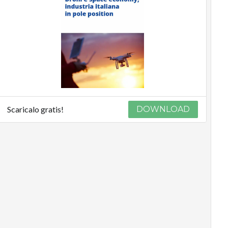
Scaricalo gratis!
DOWNLOAD