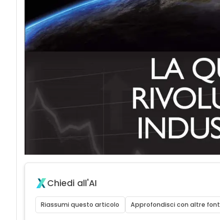
Chiedi all'AI
Riassumi questo articolo
Approfondisci con altre font