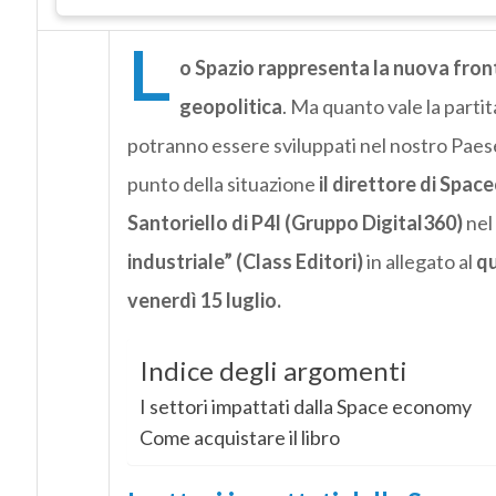
L
o Spazio rappresenta la nuova front
geopolitica
. Ma quanto vale la partita
potranno essere sviluppati nel nostro Paes
punto della situazione
il direttore di Spac
Santoriello di P4I (Gruppo Digital360)
nel 
industriale” (Class Editori)
in allegato al
qu
venerdì 15 luglio.
Indice degli argomenti
I settori impattati dalla Space economy
Come acquistare il libro