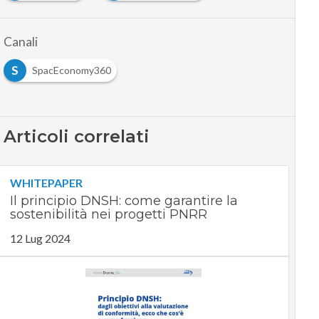
Canali
S
SpacEconomy360
Articoli correlati
WHITEPAPER
Il principio DNSH: come garantire la
sostenibilità nei progetti PNRR
12 Lug 2024