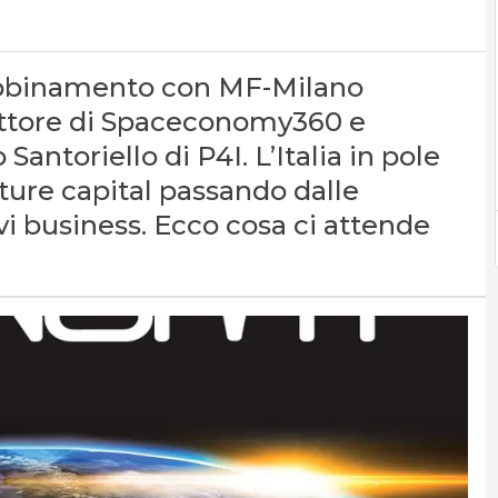
n abbinamento con MF-Milano
rettore di Spaceconomy360 e
antoriello di P4I. L’Italia in pole
nture capital passando dalle
i business. Ecco cosa ci attende