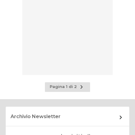
Pagina
Pagina 1 di 2
successiva
Archivio Newsletter