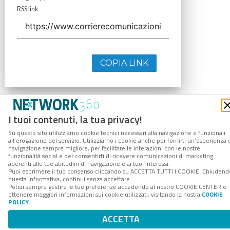
RSS link
COPIA LINK
I tuoi contenuti, la tua privacy!
Su questo sito utilizziamo cookie tecnici necessari alla navigazione e funzionali
all’erogazione del servizio. Utilizziamo i cookie anche per fornirti un’esperienza 
navigazione sempre migliore, per facilitare le interazioni con le nostre
funzionalità social e per consentirti di ricevere comunicazioni di marketing
aderenti alle tue abitudini di navigazione e ai tuoi interessi.
Puoi esprimere il tuo consenso cliccando su ACCETTA TUTTI I COOKIE. Chiudend
questa informativa, continui senza accettare.
Potrai sempre gestire le tue preferenze accedendo al nostro COOKIE CENTER e
ottenere maggiori informazioni sui cookie utilizzati, visitando la nostra
COOKIE
POLICY
.
ACCETTA