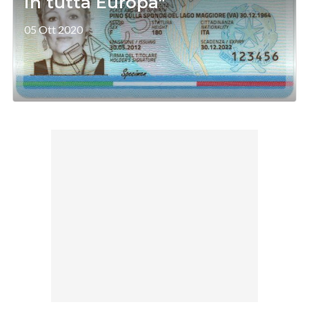
in tutta Europa"
05 Ott 2020