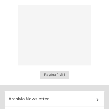
Pagina 1 di 1
Archivio Newsletter