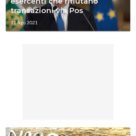
esercenti che rifiutano
transazioni via Pos
11 Ago 2021