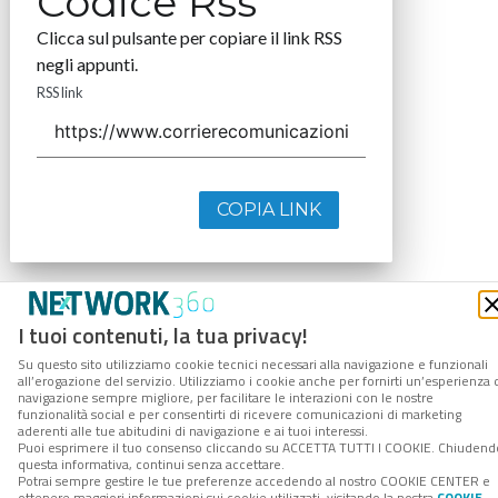
Codice Rss
Clicca sul pulsante per copiare il link RSS
negli appunti.
RSS link
COPIA LINK
I tuoi contenuti, la tua privacy!
Su questo sito utilizziamo cookie tecnici necessari alla navigazione e funzionali
all’erogazione del servizio. Utilizziamo i cookie anche per fornirti un’esperienza 
navigazione sempre migliore, per facilitare le interazioni con le nostre
funzionalità social e per consentirti di ricevere comunicazioni di marketing
aderenti alle tue abitudini di navigazione e ai tuoi interessi.
Puoi esprimere il tuo consenso cliccando su ACCETTA TUTTI I COOKIE. Chiudend
questa informativa, continui senza accettare.
Potrai sempre gestire le tue preferenze accedendo al nostro COOKIE CENTER e
ottenere maggiori informazioni sui cookie utilizzati, visitando la nostra
COOKIE