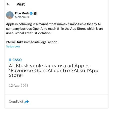
IL CASO
AI, Musk vuole far causa ad Apple:
"Favorisce OpenAI contro xAI sull'App
Store"
12 Ago 2025
Condividi