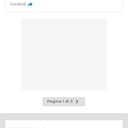
Condividi
Pagina
Pagina 1 di 3
successiva