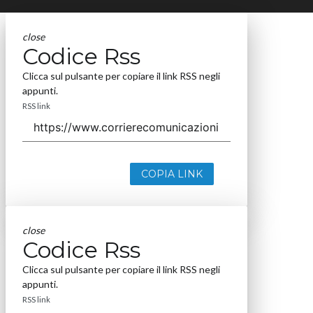
close
Codice Rss
Clicca sul pulsante per copiare il link RSS negli
appunti.
RSS link
COPIA LINK
close
Codice Rss
Clicca sul pulsante per copiare il link RSS negli
appunti.
RSS link