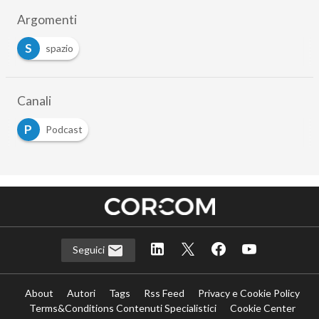
Argomenti
S
spazio
Canali
P
Podcast
Seguici
About
Autori
Tags
Rss Feed
Privacy e Cookie Policy
Terms&Conditions Contenuti Specialistici
Cookie Center