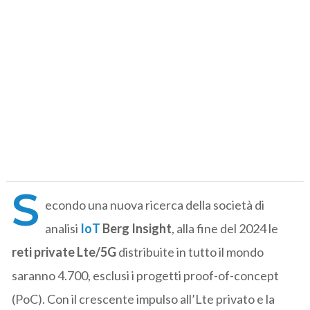
S
econdo una nuova ricerca della società di
analisi
IoT
Berg Insight
, alla fine del 2024 le
reti private Lte/5G
distribuite in tutto il mondo
saranno 4.700, esclusi i progetti proof-of-concept
(PoC). Con il crescente impulso all’Lte privato e la