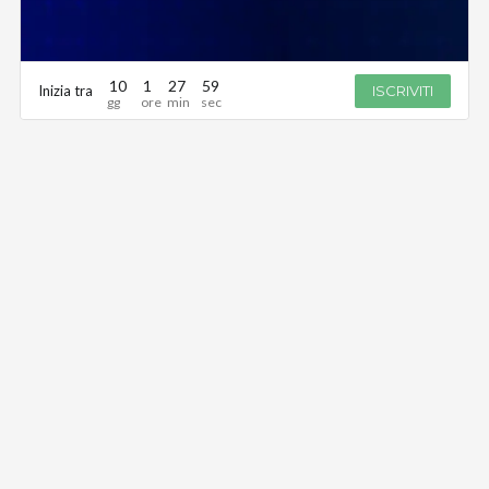
10
1
27
59
Inizia tra
ISCRIVITI