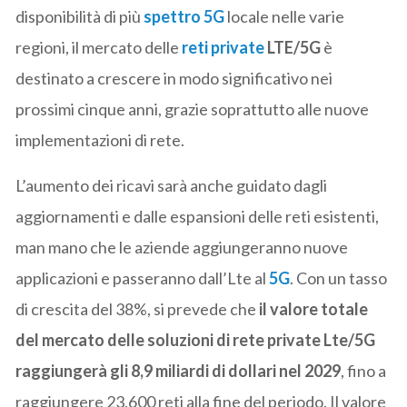
disponibilità di più
spettro 5G
locale nelle varie
regioni, il mercato delle
reti private
LTE/5G
è
destinato a crescere in modo significativo nei
prossimi cinque anni, grazie soprattutto alle nuove
implementazioni di rete.
L’aumento dei ricavi sarà anche guidato dagli
aggiornamenti e dalle espansioni delle reti esistenti,
man mano che le aziende aggiungeranno nuove
applicazioni e passeranno dall’Lte al
5G
. Con un tasso
di crescita del 38%, si prevede che
il valore totale
del mercato delle soluzioni di rete private Lte/5G
raggiungerà gli 8,9 miliardi di dollari nel 2029
, fino a
raggiungere 23.600 reti alla fine del periodo. Il valore