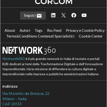
Seguici
About
Autori
Tags
Rss Feed
Privacy e Cookie Policy
Terms&Conditions Contenuti Specialistici
Cookie Center
Nextwork360
è il più grande network in Italia di testate e portali
B2B dedicati ai temi della Trasformazione Digitale e dell’Innovazione
Imprenditoriale. Ha la missione di diffondere la cultura digitale e
imprenditoriale nelle imprese e pubbliche amministrazioni italiane.
Indirizzo
Via Moretto da Brescia, 22
Milano - Italia
CAP 20133