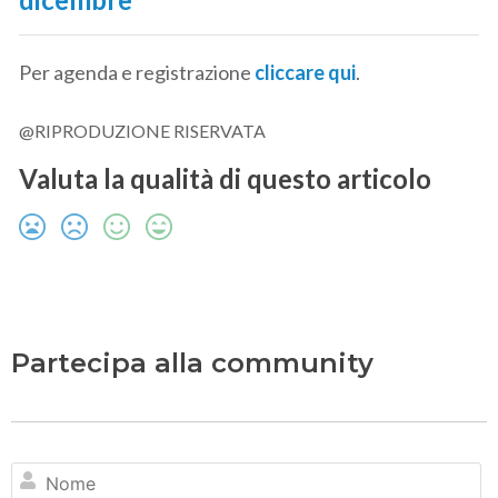
Per agenda e registrazione
cliccare qui
.
@RIPRODUZIONE RISERVATA
Valuta la qualità di questo articolo
Partecipa alla community
N