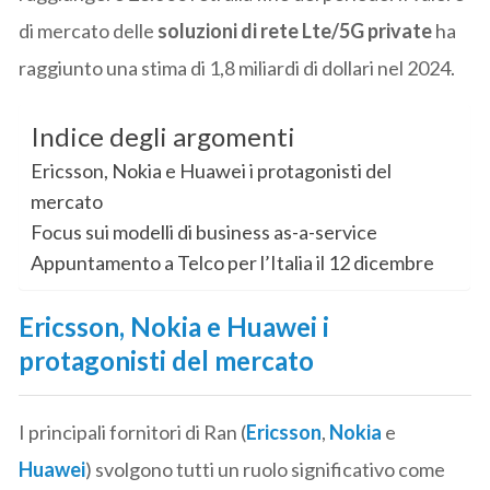
di mercato delle
soluzioni di rete Lte/5G private
ha
raggiunto una stima di 1,8 miliardi di dollari nel 2024.
Indice degli argomenti
Ericsson, Nokia e Huawei i protagonisti del
mercato
Focus sui modelli di business as-a-service
Appuntamento a Telco per l’Italia il 12 dicembre
Ericsson, Nokia e Huawei i
protagonisti del mercato
I principali fornitori di Ran (
Ericsson
,
Nokia
e
Huawei
) svolgono tutti un ruolo significativo come