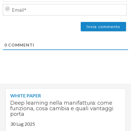
Em
0
COMMENTI
WHITE PAPER
Deep learning nella manifattura: come
funziona, cosa cambia e quali vantaggi
porta
30 Lug 2025