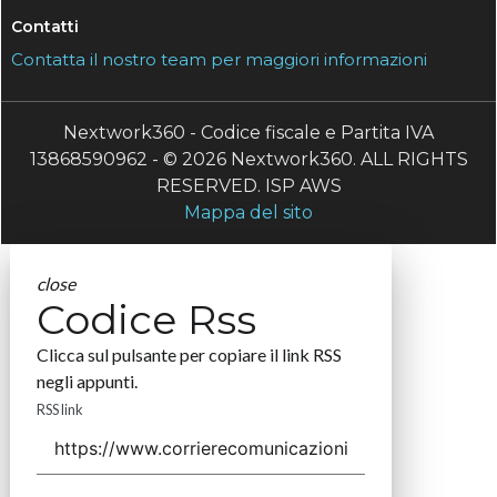
Contatti
Contatta il nostro team per maggiori informazioni
Nextwork360 - Codice fiscale e Partita IVA
13868590962 - © 2026 Nextwork360. ALL RIGHTS
RESERVED. ISP AWS
Mappa del sito
close
Codice Rss
Clicca sul pulsante per copiare il link RSS
negli appunti.
RSS link