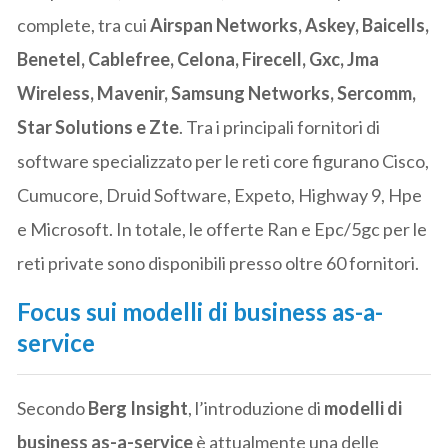
complete, tra cui
Airspan Networks, Askey, Baicells,
Benetel, Cablefree, Celona, Firecell, Gxc, Jma
Wireless, Mavenir, Samsung Networks, Sercomm,
Star Solutions e Zte
. Tra i principali fornitori di
software specializzato per le reti core figurano Cisco,
Cumucore, Druid Software, Expeto, Highway 9, Hpe
e Microsoft. In totale, le offerte Ran e Epc/5gc per le
reti private sono disponibili presso oltre 60 fornitori.
Focus sui modelli di business as-a-
service
Secondo
Berg Insight
, l’introduzione di
modelli di
business as-a-service
è attualmente una delle