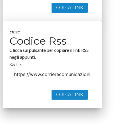
COPIA LINK
close
Codice Rss
Clicca sul pulsante per copiare il link RSS
negli appunti.
RSS link
COPIA LINK