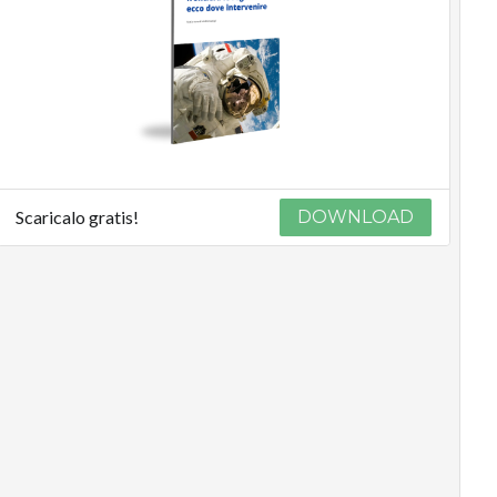
Scaricalo gratis!
DOWNLOAD