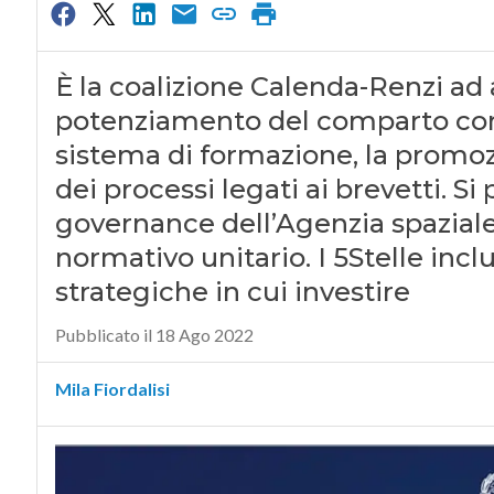
È la coalizione Calenda-Renzi ad a
potenziamento del comparto con
sistema di formazione, la promozi
dei processi legati ai brevetti. Si
governance dell’Agenzia spaziale 
normativo unitario. I 5Stelle incl
strategiche in cui investire
Pubblicato il 18 Ago 2022
Mila Fiordalisi