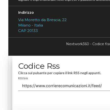
Indirizzo
Via Moretto da Brescia, 22
Milano - Italia
CAP 20133
Nextwork360 - Codice fi
Codice Rss
Clicca sul pulsante per copiare il link RSS negli appunti.
RSS link