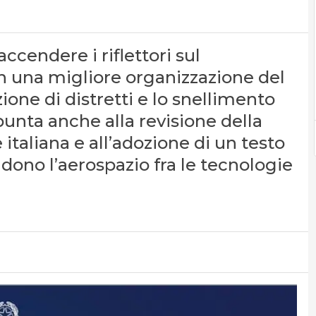
ccendere i riflettori sul
 una migliore organizzazione del
one di distretti e lo snellimento
 punta anche alla revisione della
italiana e all’adozione di un testo
udono l’aerospazio fra le tecnologie