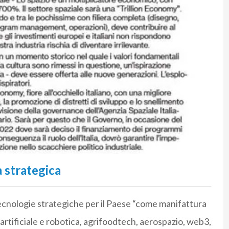
a strategica
tecnologie strategiche per il Paese “come manifattura
za artificiale e robotica, agrifoodtech, aerospazio, web3,