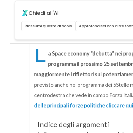
Chiedi all'AI
Riassumi questo articolo
Approfondisci con altre font
L
a Space economy “debutta” nei progra
programma il prossimo 25 settembr
maggiormente i riflettori sul potenziam
previsto anche nel programma dei 5Stelle m
centrodestra che vede in campo Forza Italia,
delle principali forze politiche cliccare qui
Indice degli argomenti