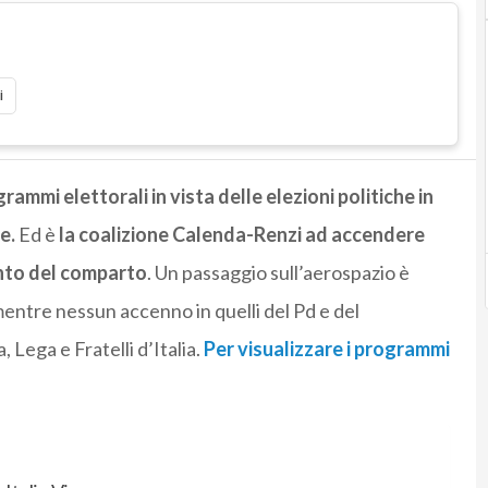
i
mmi elettorali in vista delle elezioni politiche in
e.
Ed è
la coalizione Calenda-Renzi ad accendere
ento del comparto
. Un passaggio sull’aerospazio è
entre nessun accenno in quelli del Pd e del
 Lega e Fratelli d’Italia.
Per visualizzare i programmi