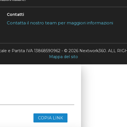
Contatti
Contatta il nostro team per maggiori informazioni
scale e Partita IVA 13868590962 - © 2026 Nextwork360. ALL 
Mappa del sito
COPIA LINK