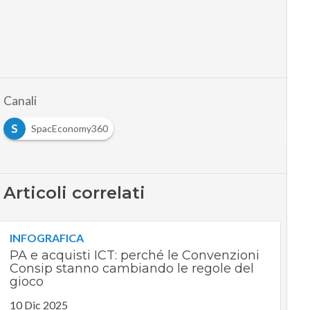
Canali
S
SpacEconomy360
Articoli correlati
INFOGRAFICA
PA e acquisti ICT: perché le Convenzioni
Consip stanno cambiando le regole del
gioco
10 Dic 2025