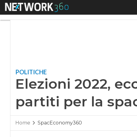
Menu
Elezioni 2022, ecc
POLITICHE
Elezioni 2022, ec
partiti per la s
Home
SpacEconomy360