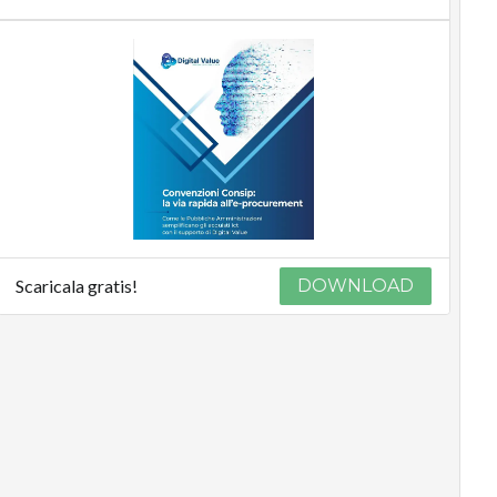
Scaricala gratis!
DOWNLOAD