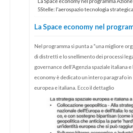
La Space economy nel programma Azione-I
5Stelle: l’aerospazio tecnologia strategic
La Space economy nel program
Nel programma si punta a “una migliore org
di distretti e lo snellimento dei processi leg
governance dell’Agenzia spaziale italiana e 
economy è dedicato un intero paragrafo in cu
europea e italiana. Ecco il dettaglio