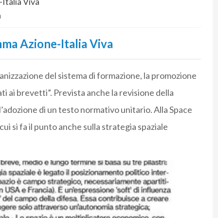
talia Viva
a
ma Azione-Italia Viva
anizzazione del sistema di formazione, la promozione
ati ai brevetti”. Prevista anche la revisione della
l’adozione di un testo normativo unitario. Alla Space
i si fa il punto anche sulla strategia spaziale