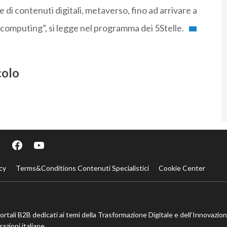
 di contenuti digitali, metaverso, fino ad arrivare a
omputing”, si legge nel programma dei 5Stelle.
colo
cy
Terms&Conditions Contenuti Specialistici
Cookie Center
portali B2B dedicati ai temi della Trasformazione Digitale e dell’Innovazio
azioni italiane.