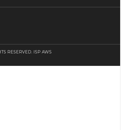
RIGHTS RESERVED. ISP AWS