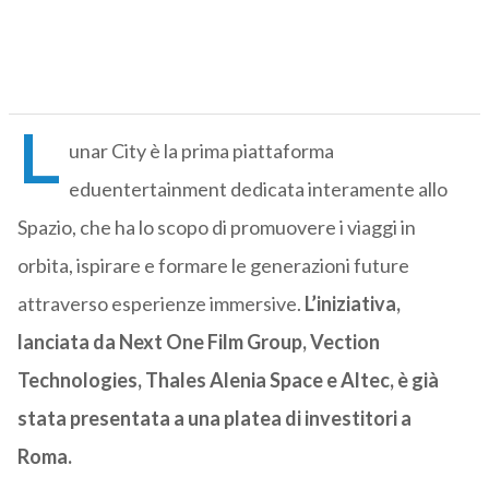
L
unar City è la prima piattaforma
eduentertainment dedicata interamente allo
Spazio, che ha lo scopo di promuovere i viaggi in
orbita, ispirare e formare le generazioni future
attraverso esperienze immersive.
L’iniziativa,
lanciata da Next One Film Group, Vection
Technologies, Thales Alenia Space e Altec, è già
stata presentata a una platea di investitori a
Roma.