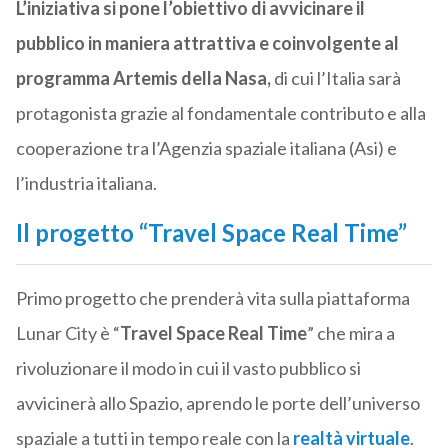
L’iniziativa si pone l’obiettivo di avvicinare il
pubblico in maniera attrattiva e coinvolgente al
programma Artemis della Nasa,
di cui l’Italia sarà
protagonista grazie al fondamentale contributo e alla
cooperazione tra l’Agenzia spaziale italiana (Asi) e
l’industria italiana.
Il progetto “Travel Space Real Time”
Primo progetto che prenderà vita sulla piattaforma
Lunar City è “
Travel Space Real Time
” che mira a
rivoluzionare il modo in cui il vasto pubblico si
avvicinerà allo Spazio, aprendo le porte dell’universo
spaziale a tutti in tempo reale con la
realtà virtuale
.