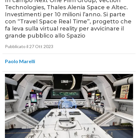
In campo Next One Film Group, Vection
Technologies, Thales Alenia Space e Altec.
Investimenti per 10 milioni l’anno. Si parte
con “Travel Space Real Time”, progetto che
fa leva sulla virtual reality per avvicinare il
grande pubblico allo Spazio
Pubblicato il 27 Ott 2023
Paolo Marelli