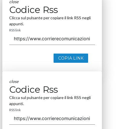
close
Codice Rss
Clicca sul pulsante per copiare il link RSS negli
appunti.
RSS link
COPIA LINK
close
Codice Rss
Clicca sul pulsante per copiare il link RSS negli
appunti.
RSS link