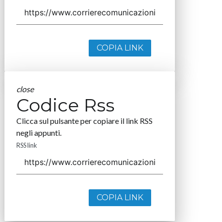
COPIA LINK
close
Codice Rss
Clicca sul pulsante per copiare il link RSS
negli appunti.
RSS link
COPIA LINK