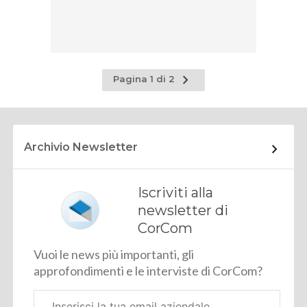
Pagina
Pagina 1 di 2
successiva
Archivio Newsletter
Iscriviti alla
newsletter di
CorCom
Vuoi le news più importanti, gli
approfondimenti e le interviste di CorCom?
Email