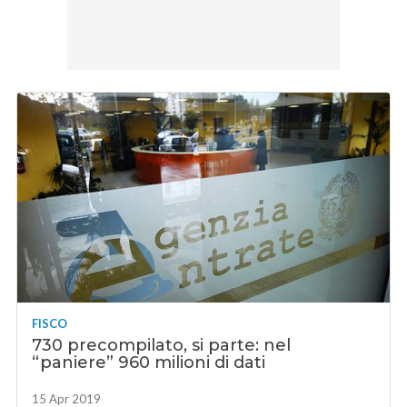
FISCO
730 precompilato, si parte: nel
“paniere” 960 milioni di dati
15 Apr 2019