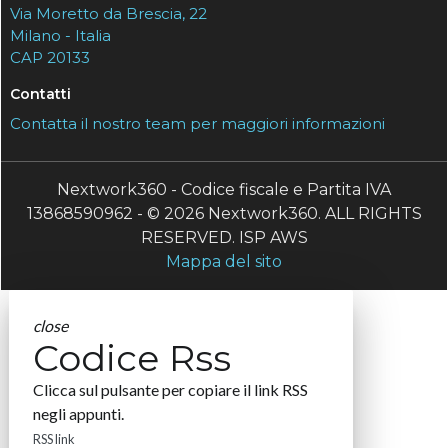
Via Moretto da Brescia, 22
Milano - Italia
CAP 20133
Contatti
Contatta il nostro team per maggiori informazioni
Nextwork360 - Codice fiscale e Partita IVA
13868590962 - © 2026 Nextwork360. ALL RIGHTS
RESERVED. ISP AWS
Mappa del sito
close
Codice Rss
Clicca sul pulsante per copiare il link RSS
negli appunti.
RSS link