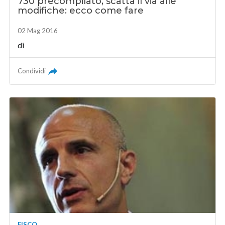
730 precompilato, scatta il via alle
modifiche: ecco come fare
02 Mag 2016
di
Condividi
FISCO